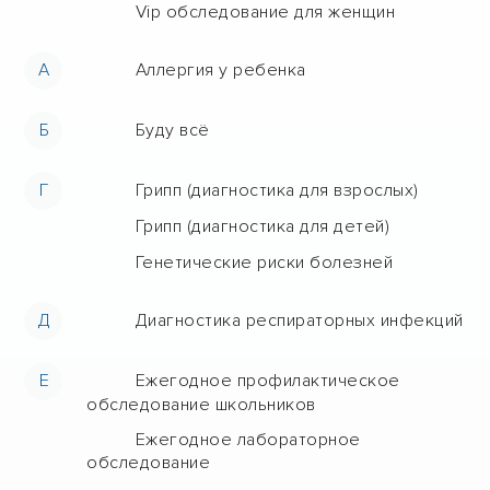
Vip обследование для женщин
А
Аллергия у ребенка
Б
Буду всё
Г
Грипп (диагностика для взрослых)
Грипп (диагностика для детей)
Генетические риски болезней
Д
Диагностика респираторных инфекций
Е
Ежегодное профилактическое
обследование школьников
Ежегодное лабораторное
обследование