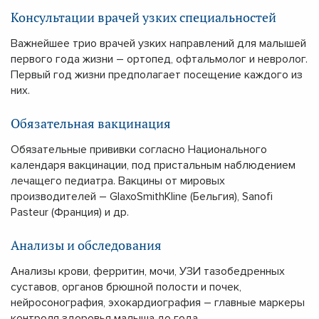
Консультации врачей узких специальностей
Важнейшее трио врачей узких направлений для малышей
первого года жизни – ортопед, офтальмолог и невролог.
Первый год жизни предполагает посещение каждого из
них.
Обязательная вакцинация
Обязательные прививки согласно Национального
календаря вакцинации, под пристальным наблюдением
лечащего педиатра. Вакцины от мировых
производителей – GlaxoSmithKline (Бельгия), Sanofi
Pasteur (Франция) и др.
Анализы и обследования
Анализы крови, ферритин, мочи, УЗИ тазобедренных
суставов, органов брюшной полости и почек,
нейросонография, эхокардиография – главные маркеры
контроля здоровья малыша до года.