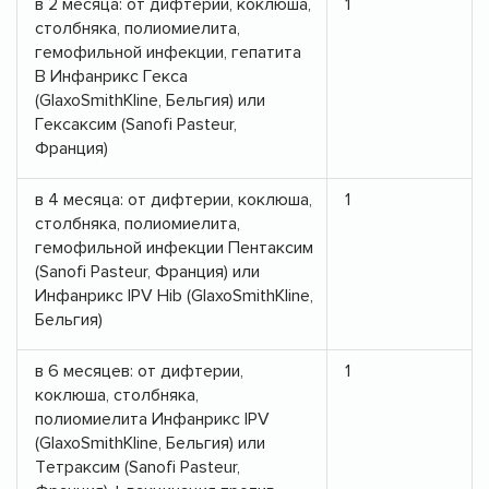
в 2 месяца: от дифтерии, коклюша,
1
столбняка, полиомиелита,
гемофильной инфекции, гепатита
В Инфанрикс Гекса
(GlaxoSmithKline, Бельгия) или
Гексаксим (Sanofi Pasteur,
Франция)
в 4 месяца: от дифтерии, коклюша,
1
столбняка, полиомиелита,
гемофильной инфекции Пентаксим
(Sanofi Pasteur, Франция) или
Инфанрикс IPV Hib (GlaxoSmithKline,
Бельгия)
в 6 месяцев: от дифтерии,
1
коклюша, столбняка,
полиомиелита Инфанрикс IPV
(GlaxoSmithKline, Бельгия) или
Тетраксим (Sanofi Pasteur,