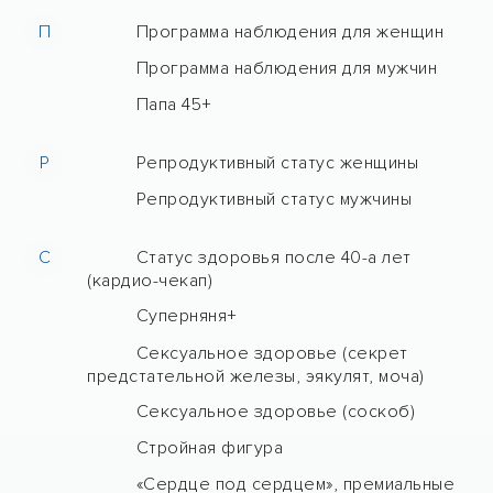
П
Программа наблюдения для женщин
Программа наблюдения для мужчин
Папа 45+
Р
Репродуктивный статус женщины
Репродуктивный статус мужчины
С
Статус здоровья после 40-а лет
(кардио-чекап)
Суперняня+
Сексуальное здоровье (секрет
предстательной железы, эякулят, моча)
Сексуальное здоровье (соскоб)
Стройная фигура
«Сердце под сердцем», премиальные