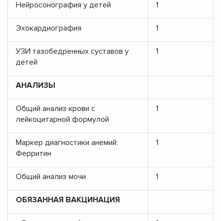
Нейросонография у детей
1
Эхокардиография
1
УЗИ тазобедренных суставов у
1
детей
АНАЛИЗЫ
Общий анализ крови с
1
лейкоцитарной формулой
Маркер диагностики анемий:
1
Ферритин
Общий анализ мочи
1
ОБЯЗАННАЯ ВАКЦИНАЦИЯ