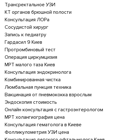
Трансректальное УЗИ
КТ органов брюшной полости
Консультация ЛОРа
Сосудистой хирург
Запись к педиатру
Гардасил 9 Киев
Протромбиновый тест
Операция циркумцизия
МРТ малого таза Киев
Консультация эндокринолога
Комбинированная чистка
Люмбальная пункция техника
Вакцинация от пневмококка взрослым
Эндоскопия стоимость
Онлайн консультация с гастроэнтерологом
МРТ холангиография цена
Консультация гематолога в Киеве
Фолликулометрия УЗИ цена
Консультация детского офтальмолога Киев