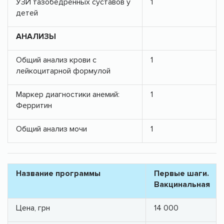
УЗИ тазобедренных суставов у
1
детей
АНАЛИЗЫ
Общий анализ крови с
1
лейкоцитарной формулой
Маркер диагностики анемий:
1
Ферритин
Общий анализ мочи
1
Название программы
Первые шаги.
Вакцинальная
Цена, грн
14 000