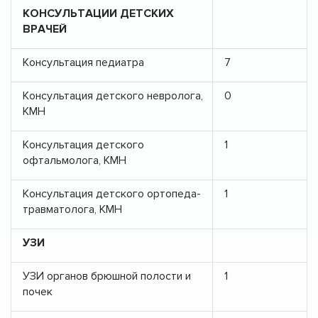
КОНСУЛЬТАЦИИ ДЕТСКИХ
ВРАЧЕЙ
Консультация педиатра
7
Консультация детского невролога,
0
КМН
Консультация детского
1
офтальмолога, КМН
Консультация детского ортопеда-
1
травматолога, КМН
УЗИ
УЗИ органов брюшной полости и
1
почек