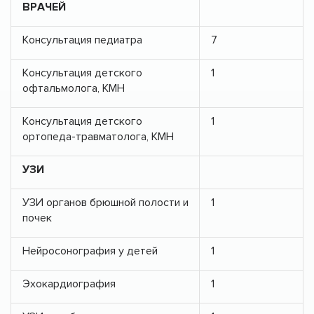
ВРАЧЕЙ
Консультация педиатра
7
Консультация детского
1
офтальмолога, КМН
Консультация детского
1
ортопеда-травматолога, КМН
УЗИ
УЗИ органов брюшной полости и
1
почек
Нейросонография у детей
1
Эхокардиография
1