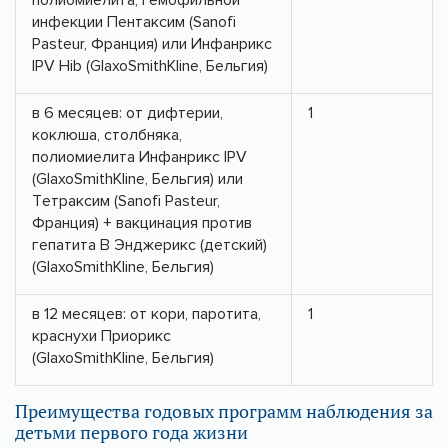
инфекции Пентаксим (Sanofi
Pasteur, Франция) или Инфанрикс
IPV Hib (GlaxoSmithKline, Бельгия)
в 6 месяцев: от дифтерии,
1
коклюша, столбняка,
полиомиелита Инфанрикс IPV
(GlaxoSmithKline, Бельгия) или
Тетраксим (Sanofi Pasteur,
Франция) + вакцинация против
гепатита В Энджерикс (детский)
(GlaxoSmithKline, Бельгия)
в 12 месяцев: от кори, паротита,
1
краснухи Приорикс
(GlaxoSmithKline, Бельгия)
Преимущества годовых программ наблюдения за
детьми первого года жизни