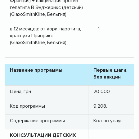
Франция) + вакцинация против
гепатита В Энджерикс (детский)
(GlaxoSmithKline, Бельгия)
в 12 месяцев: от кори, паротита,
1
краснухи Приорикс
(GlaxoSmithKline, Бельгия)
Название программы
Первые шаги.
Без вакцин
Цена, грн
20 000
Код программы
9.208.
Содержание программы
Кол-во услуг
КОНСУЛЬТАЦИИ ДЕТСКИХ