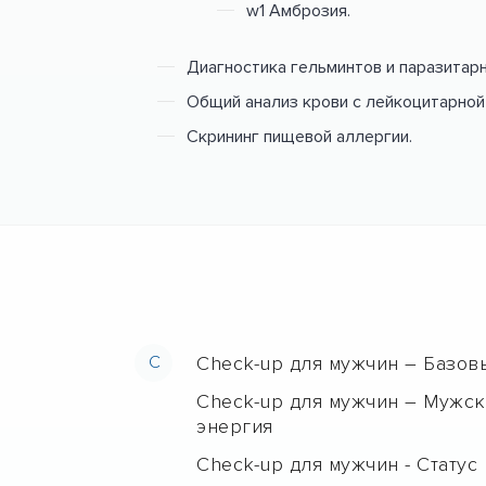
w1 Амброзия.
Диагностика гельминтов и паразитар
Общий анализ крови с лейкоцитарной
Скрининг пищевой аллергии.
C
Check-up для мужчин – Базов
Check-up для мужчин – Мужск
энергия
Check-up для мужчин - Статус