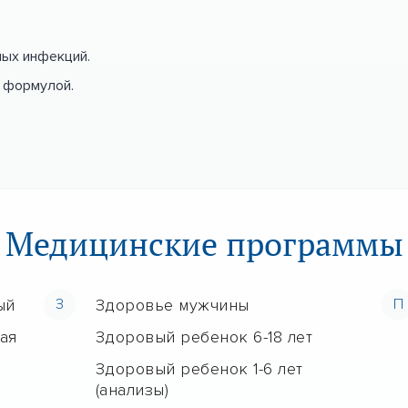
ных инфекций.
 формулой.
Медицинские программы
ый
З
Здоровье мужчины
П
ая
Здоровый ребенок 6-18 лет
Здоровый ребенок 1-6 лет
(анализы)