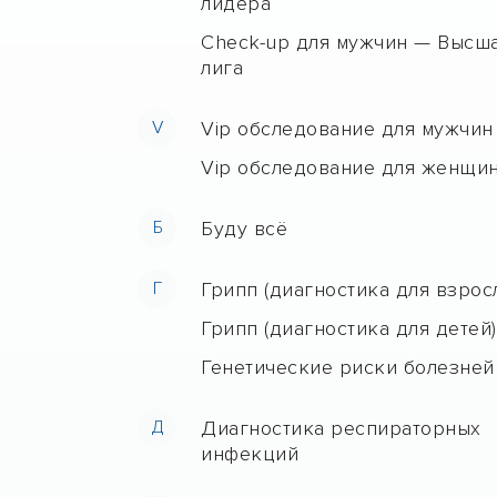
лидера
Check-up для мужчин — Высш
лига
V
Vip обследование для мужчин
Vip обследование для женщи
Б
Буду всё
Г
Грипп (диагностика для взрос
Грипп (диагностика для детей)
Генетические риски болезней
Д
Диагностика респираторных
инфекций