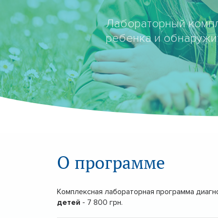
Лабораторный компл
ребенка и обнаружит
О программе
Комплексная лабораторная программа диагно
детей
- 7 800 грн.