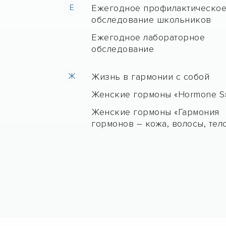
Е
Ежегодное профилактическо
обследование школьников
Ежегодное лабораторное
обследование
Ж
Жизнь в гармонии с собой
Женские гормоны «Hormone S
Женские гормоны «Гармония
гормонов – кожа, волосы, тел