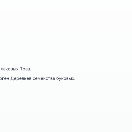
злаковых Трав.
лерген Деревьев семейства буковых.