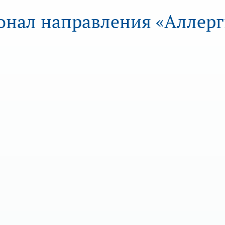
онал направления «Аллерг