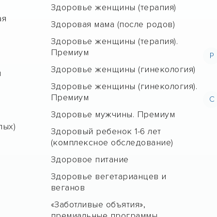
Здоровье женщины (терапия)
ая
Здоровая мама (после родов)
Здоровье женщины (терапия).
Премиум
Р
Здоровье женщины (гинекология)
н
Здоровье женщины (гинекология).
Премиум
С
Здоровье мужчины. Премиум
лых)
Здоровый ребенок 1-6 лет
(комплексное обследование)
Здоровое питание
Здоровье вегетарианцев и
веганов
«Заботливые объятия»,
премиальные программы