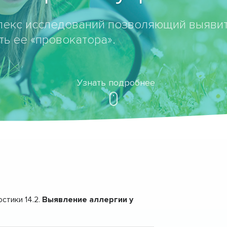
екс исследований позволяющий выявит
ь ее «провокатора».
Узнать подробнее
стики 14.2.
Выявление аллергии у