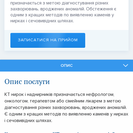
призначається з метою діагностування різних
захворювань, вроджених аномалій. Обстеження є
одним з кращих методів по виявленню каменів у
нирках і сечовивідних шляхах.
ЗАПИСАТИСЯ НА ПРИЙОМ
ОПИС
ФАХІВЦІ
Опис послуги
ПОДІБНІ ПОСЛУГИ
КТ нирок і наднирників призначається нефрологом,
онкологом, терапевтом або сімейним лікарем з метою
діагностування різних захворювань, вроджених аномалій.
Є одним з кращих методів по виявленню каменів у нирках
і сечовивідних шляхах.