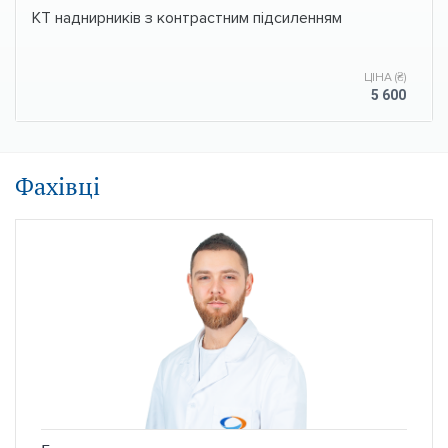
КТ наднирників з контрастним підсиленням
ЦІНА (₴)
5 600
Фахівці