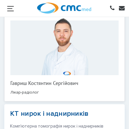
Гавриш Костянтин Сергійович
Лікар-радіолог
КТ нирок і наднирників
Комп'ютерна томографія нирок і наднирників