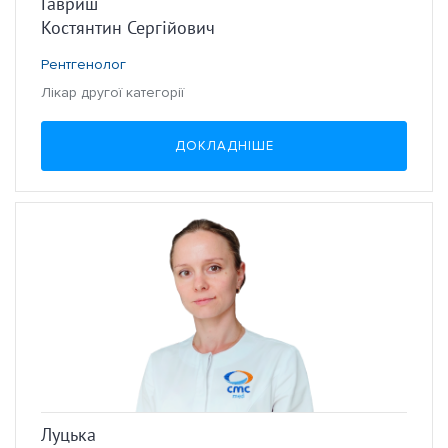
Гавриш
Костянтин Сергійович
Рентгенолог
Лікар другої категорії
ДОКЛАДНІШЕ
Луцька