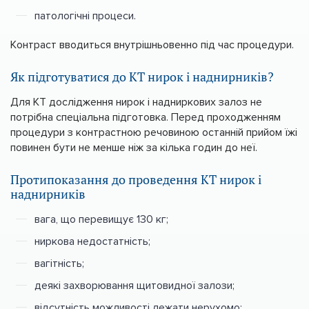
патологічні процеси.
Контраст вводиться внутрішньовенно під час процедури.
Як підготуватися до КТ нирок і наднирників?
Для КТ дослідження нирок і надниркових залоз не
потрібна спеціальна підготовка. Перед проходженням
процедури з контрастною речовиною останній прийом їжі
повинен бути не менше ніж за кілька годин до неї.
Протипоказання до проведення КТ нирок і
наднирників
вага, що перевищує 130 кг;
ниркова недостатність;
вагітність;
деякі захворювання щитовидної залози;
відсутність можливості лежати нерухомо;