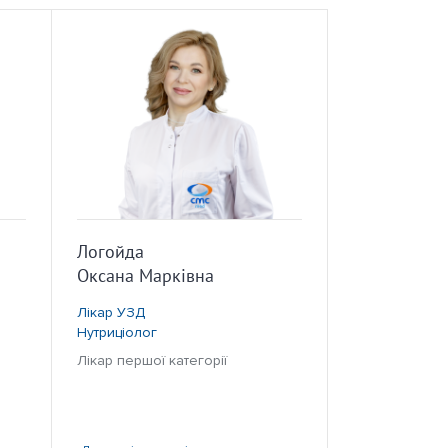
Логойда
Оксана Марківна
Лікар УЗД
Нутриціолог
Лікар першої категорії