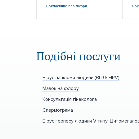
Докладніше
про лікаря
Док
Подібні послуги
Вірус папіломи людини (ВПЛ/ HPV)
Мазок на флору
Консультація гінеколога
Спермограма
Вірус герпесу людини V типу, Цитомегалов