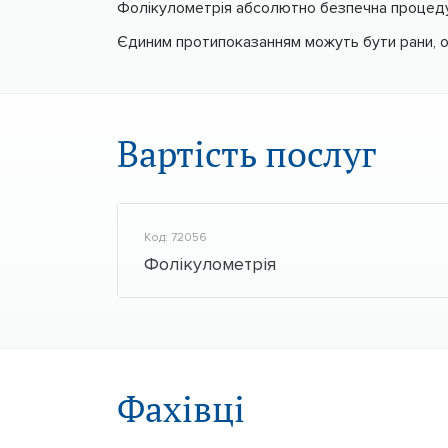
Фолікулометрія абсолютно безпечна процеду
Єдиним протипоказанням можуть бути рани, о
Вартість послуг
Код: 72056
Фолікулометрія
Фахівці