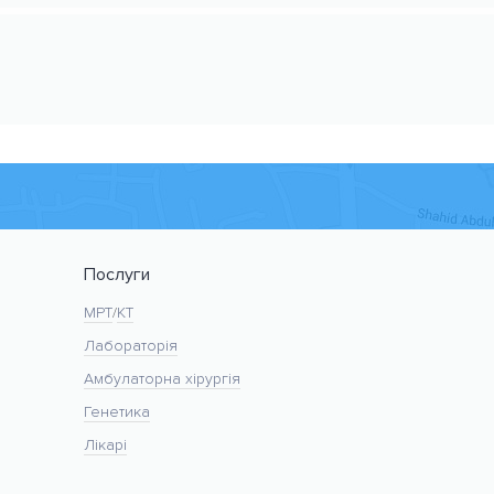
Послуги
МРТ
/
KT
Лабораторія
Амбулаторна хірургія
Генетика
Лікарі