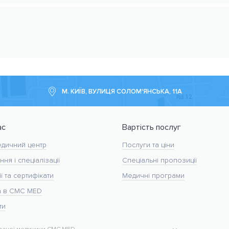
М. КИЇВ, ВУЛИЦЯ СОЛОМ'ЯНСЬКА, 11А
ас
Вартість послуг
дичний центр
Послуги та ціни
ння і спеціалізації
Спеціальні пропозиції
ї та сертифікати
Медичні програми
а в CMC MED
ти