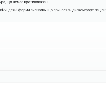
ра, що немає протипоказань.
піки, деякі форми висипань, що приносять дискомфорт пацієн