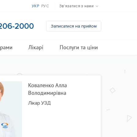
УКР
РУС
Зв'язатися з нами
 206-2000
Записатися на прийом
грами
Лікарі
Послуги та ціни
Коваленко Алла
Володимирівна
Лікар УЗД