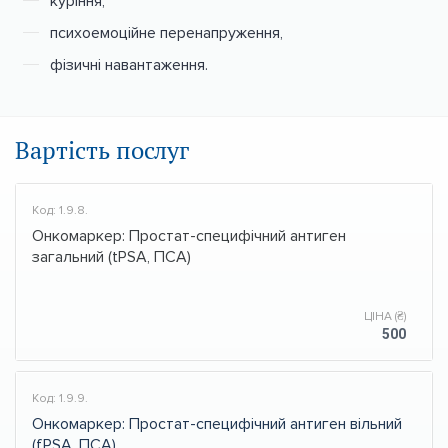
куріння,
психоемоційне перенапруження,
фізичні навантаження.
Вартість послуг
Код: 1.9.8.
Онкомаркер: Простат-специфічний антиген
загальний (tPSA, ПСА)
ЦІНА (₴)
500
Код: 1.9.9.
Онкомаркер: Простат-специфічний антиген вільний
(fPSA, ПСА)