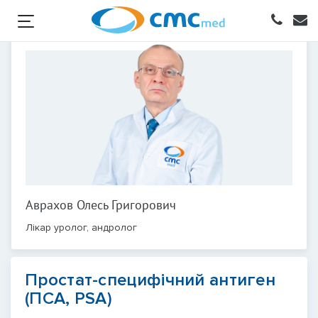
Аврахов Олесь Григорович
Лікар уролог, андролог
Простат-специфічний антиген
(ПСА, PSA)