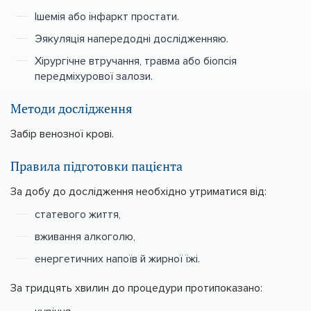
Ішемія або інфаркт простати.
Эякуляція напередодні дослідженняю.
Хірургічне втручання, травма або біопсія
передміхурової залози.
Методи дослідження
Забір венозної крові.
Правила підготовки пацієнта
За добу до дослідження необхідно утриматися від:
статевого життя,
вживання алкоголю,
енергетичних напоїв й жирної їжі.
За тридцять хвилин до процедури протипоказано: