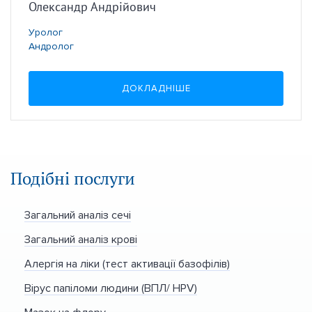
Олександр Андрійович
Уролог
Андролог
ДОКЛАДНІШЕ
Подібні послуги
Загальний аналіз сечі
Загальний аналіз крові
Алергія на ліки (тест активації базофілів)
Вірус папіломи людини (ВПЛ/ HPV)