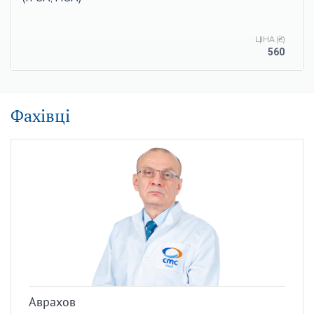
ЦІНА (₴)
560
Фахівці
Аврахов