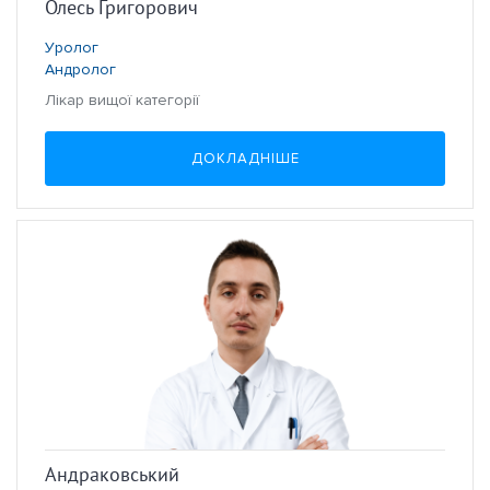
Олесь Григорович
Уролог
Андролог
Лікар вищої категорії
ДОКЛАДНІШЕ
Андраковський