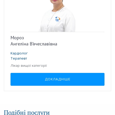
Мороз
Ангеліна В’ячеславівна
Кардіолог
Терапевт
Лікар вищої категорії
ДОКЛАДНІШЕ
Подібні послуги