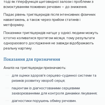
тоді як гіперфункція щитовидної залози і проблеми з
всмоктуванням поживних речовин – до зниження.
Падає рівень тригліцеридів після інтенсивних фізичних
навантажень, а також через прийом статинів і
метформіну.
Показники тригліцеридів натще у однієї людини можуть
істотно коливатися протягом місяця, тому результати
одноразового дослідження не завжди відображають
реальну картину.
Показання для призначення
Аналіз на тригліцериди призначають:
для оцінки здоров'я серцево-судинної системи та
ризиків розвитку хвороб серця;
пацієнтам із діагностованими серцевими
захворюваннями для контроля динаміки лікування;
діагностики порушень обміну речовин.