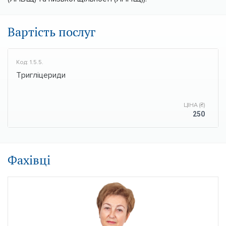
Вартість послуг
Код: 1.5.5.
Тригліцериди
ЦІНА (₴)
250
Фахівці