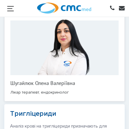
Шугайлюк Олена Валеріївна
Лікар терапевт, ендокринолог
Тригліцериди
Аналіз крові на тригліцериди призначають для