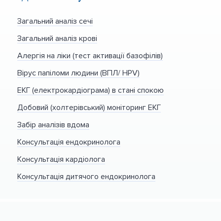
Загальний аналіз сечі
Загальний аналіз крові
Алергія на ліки (тест активації базофілів)
Вірус папіломи людини (ВПЛ/ HPV)
ЕКГ (електрокардіограма) в стані спокою
Добовий (холтерівський) моніторинг ЕКГ
Забір аналізів вдома
Консультація ендокринолога
Консультація кардіолога
Консультація дитячого ендокринолога