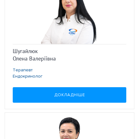
Шугайлюк
Олена Валеріївна
Терапевт
Ендокринолог
ДОКЛАДНІШЕ