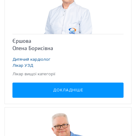
Єршова
Олена Борисівна
Дитячий кардіолог
Лікар УЗД
Лікар вищої категорії
ДОКЛАДНІШЕ