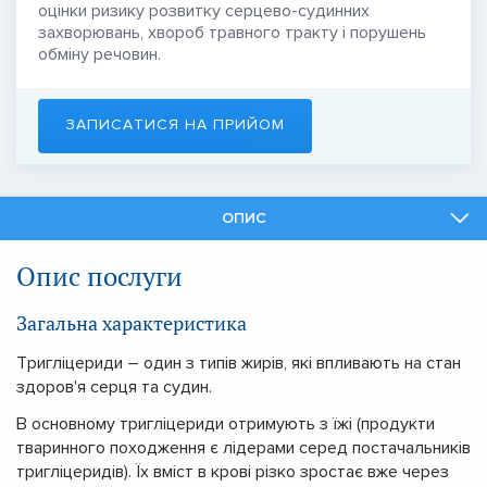
оцінки ризику розвитку серцево-судинних
захворювань, хвороб травного тракту і порушень
обміну речовин.
ЗАПИСАТИСЯ НА ПРИЙОМ
ОПИС
ФАХІВЦІ
Опис послуги
ПОДІБНІ ПОСЛУГИ
Загальна характеристика
Тригліцериди – один з типів жирів, які впливають на стан
здоров'я серця та судин.
В основному тригліцериди отримують з їжі (продукти
тваринного походження є лідерами серед постачальників
тригліцеридів). Їх вміст в крові різко зростає вже через