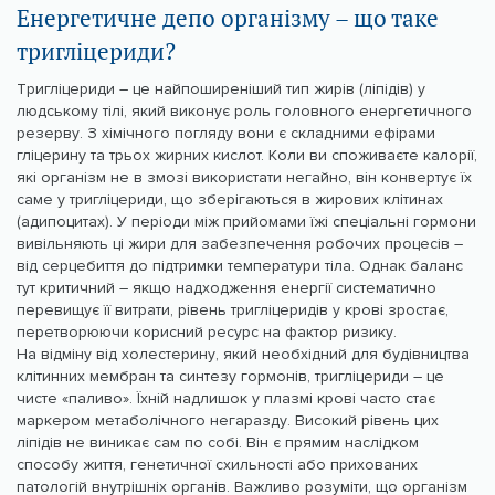
Енергетичне депо організму – що таке
тригліцериди?
Тригліцериди – це найпоширеніший тип жирів (ліпідів) у
людському тілі, який виконує роль головного енергетичного
резерву. З хімічного погляду вони є складними ефірами
гліцерину та трьох жирних кислот. Коли ви споживаєте калорії,
які організм не в змозі використати негайно, він конвертує їх
саме у тригліцериди, що зберігаються в жирових клітинах
(адипоцитах). У періоди між прийомами їжі спеціальні гормони
вивільняють ці жири для забезпечення робочих процесів –
від серцебиття до підтримки температури тіла. Однак баланс
тут критичний – якщо надходження енергії систематично
перевищує її витрати, рівень тригліцеридів у крові зростає,
перетворюючи корисний ресурс на фактор ризику.
На відміну від холестерину, який необхідний для будівництва
клітинних мембран та синтезу гормонів, тригліцериди – це
чисте «паливо». Їхній надлишок у плазмі крові часто стає
маркером метаболічного негаразду. Високий рівень цих
ліпідів не виникає сам по собі. Він є прямим наслідком
способу життя, генетичної схильності або прихованих
патологій внутрішніх органів. Важливо розуміти, що організм