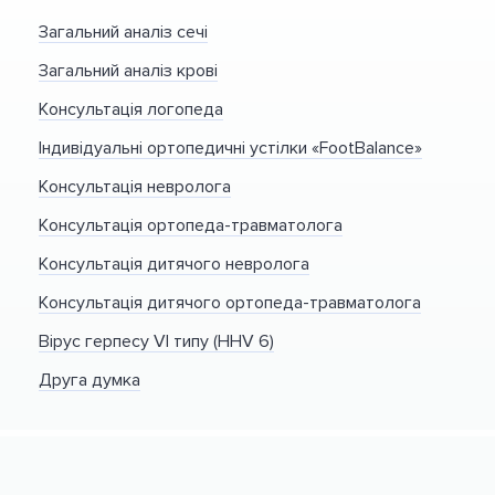
Загальний аналіз сечі
Загальний аналіз крові
Консультація логопеда
Індивідуальні ортопедичні устілки «FootBalance»
Консультація невролога
Консультація ортопеда-травматолога
Консультація дитячого невролога
Консультація дитячого ортопеда-травматолога
Вірус герпесу VI типу (HHV 6)
Друга думка