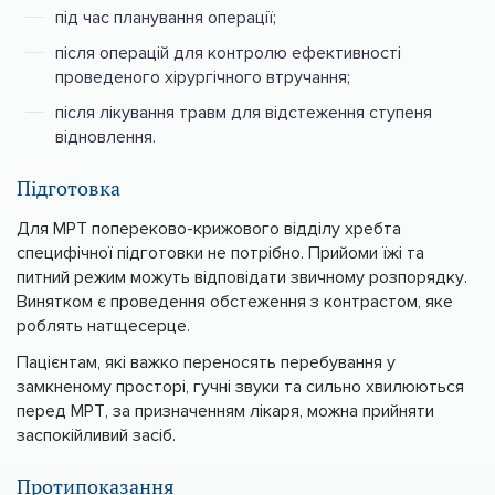
під час планування операції;
після операцій для контролю ефективності
проведеного хірургічного втручання;
після лікування травм для відстеження ступеня
відновлення.
Підготовка
Для МРТ попереково-крижового відділу хребта
специфічної підготовки не потрібно. Прийоми їжі та
питний режим можуть відповідати звичному розпорядку.
Винятком є проведення обстеження з контрастом, яке
роблять натщесерце.
Пацієнтам, які важко переносять перебування у
замкненому просторі, гучні звуки та сильно хвилюються
перед МРТ, за призначенням лікаря, можна прийняти
заспокійливий засіб.
Протипоказання