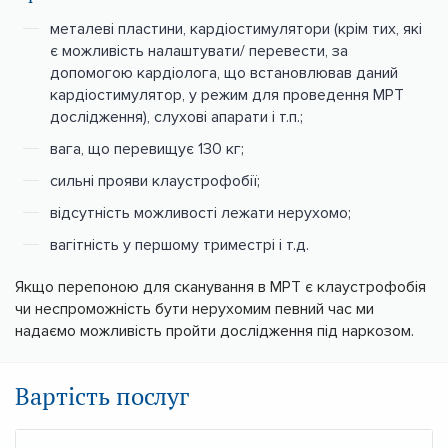
металеві пластини, кардіостимулятори (крім тих, які
є можливість налаштувати/ перевести, за
допомогою кардіолога, що встановлював даний
кардіостимулятор, у режим для проведення МРТ
дослідження), слухові апарати і т.п.;
вага, що перевищує 130 кг;
сильні прояви клаустрофобії;
відсутність можливості лежати нерухомо;
вагітність у першому триместрі і т.д.
Якщо перепоною для сканування в МРТ є клаустрофобія
чи неспроможність бути нерухомим певний час ми
надаємо можливість пройти дослідження під наркозом.
Вартість послуг