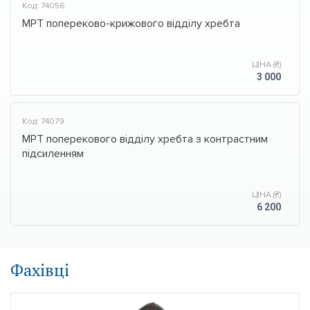
Код: 74056
МРТ попереково-крижового відділу хребта
ЦІНА (₴)
3 000
Код: 74079
МРТ поперекового відділу хребта з контрастним
підсиленням
ЦІНА (₴)
6 200
Фахівці