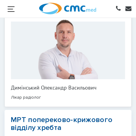
Димінський Олександр Васильович
Лікар радіолог
МРТ попереково-крижового
відділу хребта