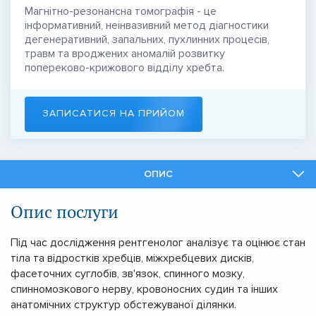
Магнітно-резонансна томографія - це
інформативний, неінвазивний метод діагностики
дегенеративний, запальних, пухлинних процесів,
травм та вроджених аномалій розвитку
попереково-крижового відділу хребта.
ЗАПИСАТИСЯ НА ПРИЙОМ
ОПИС
ФАХІВЦІ
Опис послуги
ПОДІБНІ ПОСЛУГИ
Під час дослідження рентгенолог аналізує та оцінює стан
тіла та відростків хребців, міжхребцевих дисків,
фасеточних суглобів, зв'язок, спинного мозку,
спинномозкового нерву, кровоносних судин та інших
анатомічних структур обстежуваної ділянки.