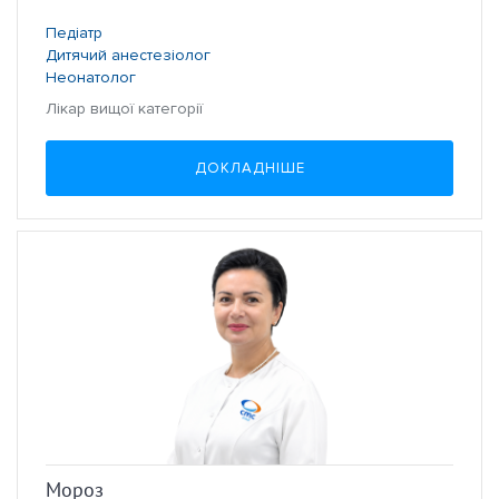
Педіатр
Дитячий анестезіолог
Неонатолог
Лікар вищої категорії
ДОКЛАДНІШЕ
Мороз