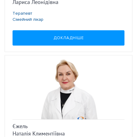
Лариса Леонідівна
Терапевт
Сімейний лікар
ДОКЛАДНІШЕ
Єжель
Наталія Климентіївна