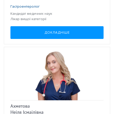
Гастроентеролог
Кандидат медичних наук
Лікар вищої категорії
ДОКЛАДНІШЕ
Ахметова
Неіля Ісмаілівна