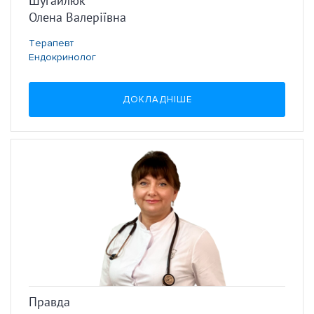
Шугайлюк
Олена Валеріївна
Терапевт
Ендокринолог
ДОКЛАДНІШЕ
Правда