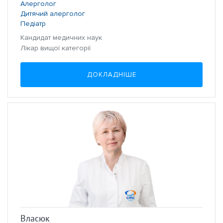
Алерголог
Дитячий алерголог
Педіатр
Кандидат медичних наук
Лікар вищої категорії
ДОКЛАДНІШЕ
Власюк