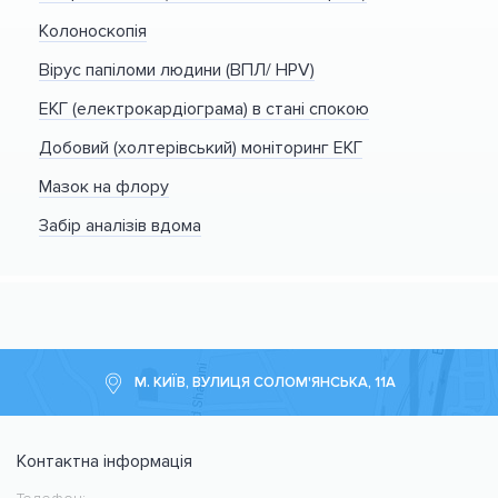
Колоноскопія
Вірус папіломи людини (ВПЛ/ HPV)
ЕКГ (електрокардіограма) в стані спокою
Добовий (холтерівський) моніторинг ЕКГ
Мазок на флору
Забір аналізів вдома
М. КИЇВ, ВУЛИЦЯ СОЛОМ'ЯНСЬКА, 11А
Контактна інформація