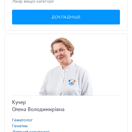
Лікар вищої категорії
ДОКЛАДНІШЕ
Кучер
Олена Володимирівна
Гематолог
Генетик
Дитячий гематолог