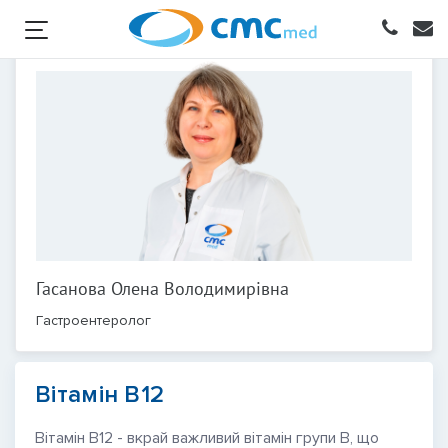
Гасанова Олена Володимирівна
Гастроентеролог
Вітамін В12
Вітамін В12 - вкрай важливий вітамін групи В, що