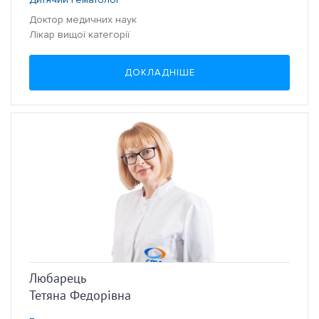
Доктор медичних наук
Лікар вищої категорії
ДОКЛАДНІШЕ
Любарець
Тетяна Федорівна