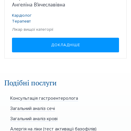
Ангеліна В’ячеславівна
Кардіолог
Терапевт
Лікар вищої категорії
ДОКЛАДНІШЕ
Подібні послуги
Консультація гастроентеролога
Загальний аналіз сечі
Загальний аналіз крові
Алергія на ліки (тест активації базофілів)