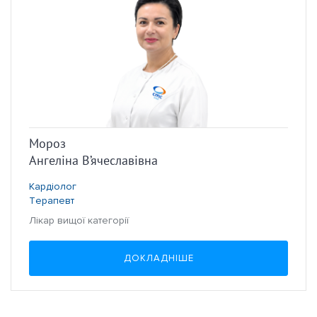
Мороз
Ангеліна В’ячеславівна
Кардіолог
Терапевт
Лікар вищої категорії
ДОКЛАДНІШЕ