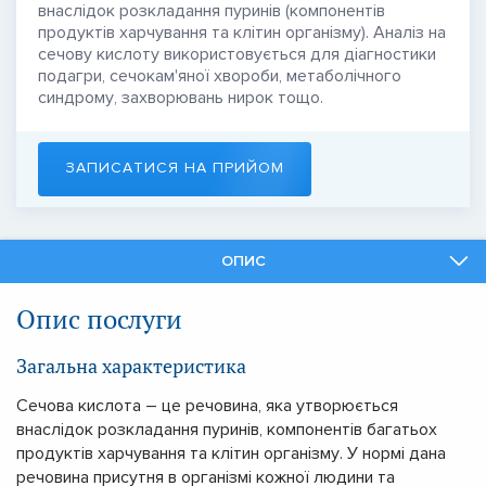
внаслідок розкладання пуринів (компонентів
продуктів харчування та клітин організму). Аналіз на
сечову кислоту використовується для діагностики
подагри, сечокам'яної хвороби, метаболічного
синдрому, захворювань нирок тощо.
ЗАПИСАТИСЯ НА ПРИЙОМ
ОПИС
ФАХІВЦІ
Опис послуги
ПОДІБНІ ПОСЛУГИ
Загальна характеристика
Сечова кислота – це речовина, яка утворюється
внаслідок розкладання пуринів, компонентів багатьох
продуктів харчування та клітин організму. У нормі дана
речовина присутня в організмі кожної людини та