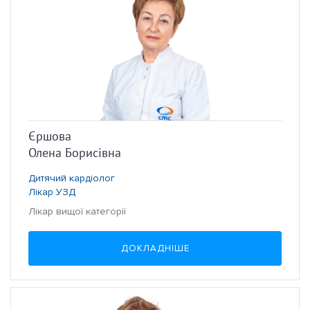
Єршова
Олена Борисівна
Дитячий кардіолог
Лікар УЗД
Лікар вищої категорії
ДОКЛАДНІШЕ