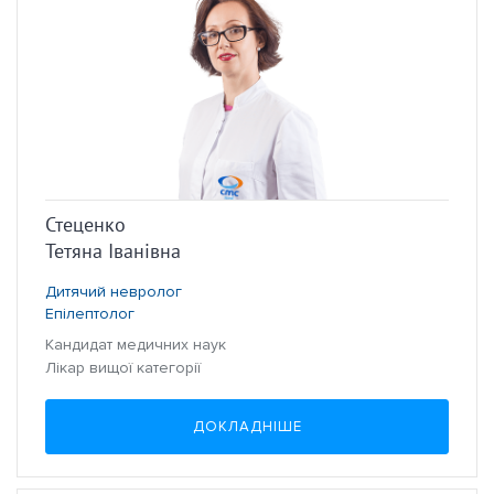
Стеценко
Тетяна Іванівна
Дитячий невролог
Епілептолог
Кандидат медичних наук
Лікар вищої категорії
ДОКЛАДНІШЕ