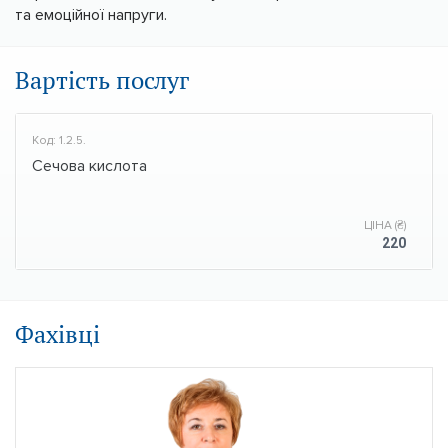
та емоційної напруги.
Вартість послуг
Код: 1.2.5.
Сечова кислота
ЦІНА (₴)
220
Фахівці