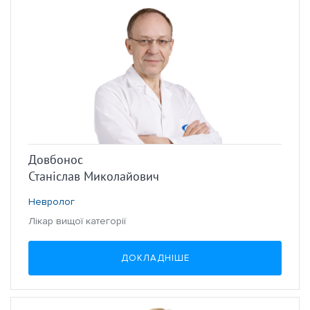
Довбонос
Станіслав Миколайович
Невролог
Лікар вищої категорії
ДОКЛАДНІШЕ