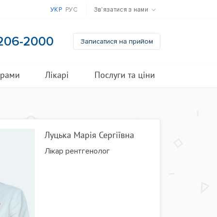
УКР
РУС
Зв'язатися з нами
 206-2000
Записатися на прийом
грами
Лікарі
Послуги та ціни
Луцька Марія Сергіївна
Лікар рентгенолог