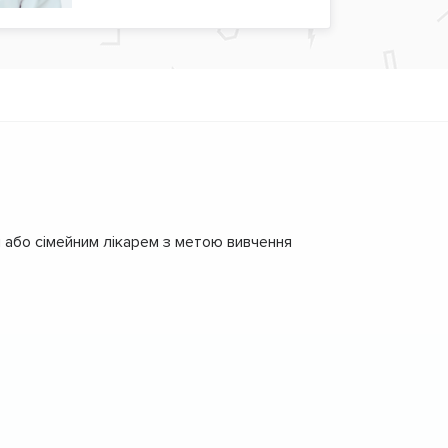
 або сімейним лікарем з метою вивчення