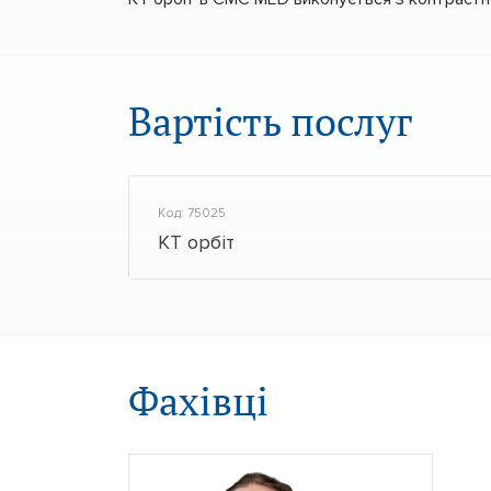
Вартість послуг
Код: 75025
КТ орбіт
Фахівці