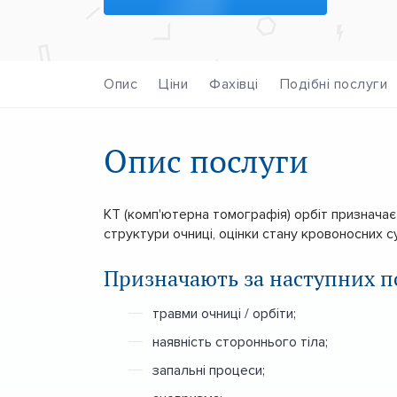
Опис
Ціни
Фахівці
Подібні послуги
Опис послуги
КТ (комп'ютерна томографія) орбіт признача
структури очниці, оцінки стану кровоносних с
Призначають за наступних п
травми очниці / орбіти;
наявність стороннього тіла;
запальні процеси;