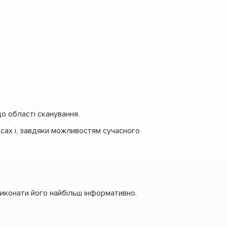
о області сканування.
рсах і, завдяки можливостям сучасного
виконати його найбільш інформативно.