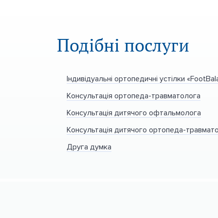
Подібні послуги
Індивідуальні ортопедичні устілки «FootBal
Консультація ортопеда-травматолога
Консультація дитячого офтальмолога
Консультація дитячого ортопеда-травмат
Друга думка