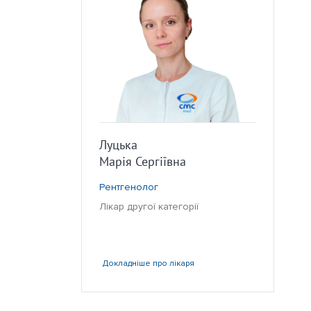
Луцька
Марія Сергіївна
Рентгенолог
Лікар другої категорії
Докладніше
про лікаря