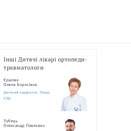
Інші Дитячі лікарі ортопеди-
травматологи
Єршова
Олена Борисівна
Дитячий кардіолог
,
Лікар
УЗД
Зубець
Олександр Павлович