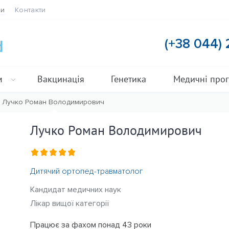
ти
Контакти
(+38 044)
м
Вакцинація
Генетика
Медичні про
Лучко Роман Володимирович
 Володимирович
Лучко Роман Володимирович
Дитячий ортопед-травматолог
Кандидат медичних наук
Лікар вищої категорії
Працює за фахом понад 43 роки