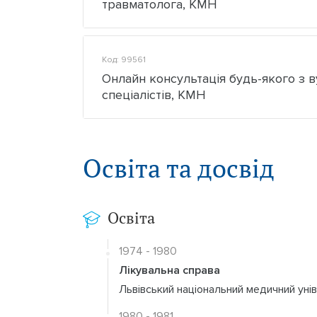
травматолога, КМН
Код: 99561
Онлайн консультація будь-якого з 
спеціалістів, КМН
Освіта та досвід
Освіта
1974 - 1980
Лікувальна справа
Львівський національний медичний унів
1980 - 1981