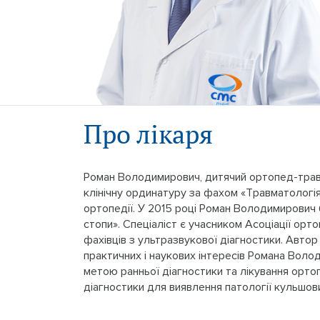
Про лікаря
Роман Володимирович, дитячий ортопед-травма
клінічну ординатуру за фахом «Травматологія
ортопедії. У 2015 році Роман Володимирович 
стопи». Спеціаліст є учасником Асоціації орто
фахівців з ультразвукової діагностики. Автор
практичних і наукових інтересів Романа Воло
метою ранньої діагностики та лікування орто
діагностики для виявлення патології кульшових