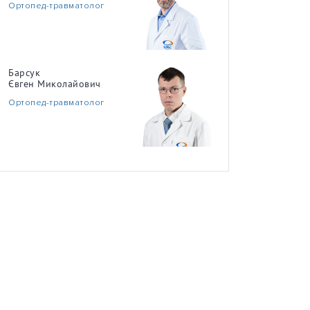
Ортопед-травматолог
Барсук
Євген Миколайович
Ортопед-травматолог