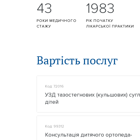
43
1983
Статистика Лучко Роман Во
РОКИ МЕДИЧНОГО
РІК ПОЧАТКУ
СТАЖУ
ЛІКАРСЬКОЇ ПРАКТИКИ
Вартість послуг
Код: 72016
УЗД тазостегнових (кульшових) сугл
дітей
Код: 99312
Консультація дитячого ортопеда-