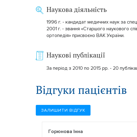
Наукова діяльність
1996 г. - кандидат медичних наук за спе
2001 г. - звання «Старшого наукового сп
ортопедія» присвоєно ВАК України.
Наукові публікації
За період з 2010 по 2015 рр. - 20 публіка
Відгуки пацієнтів
ЗАЛИШИТИ ВІДГУК
Горюнова Інна