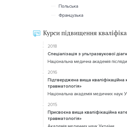
Польська
Французька
Курси підвищення кваліфіка
2018
Спеціалізація з ультразвукової діаг
Національна медична академія післядип
2016
Підтверджена вища кваліфікаційна к
травматологія»
Національна академія медичних наук У
2015
Присвоєна вища кваліфікаційна катег
травматологія»
Академія медичних наук України