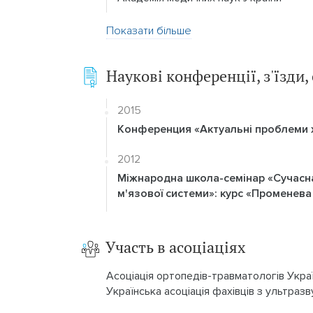
Показати більше
Наукові конференції, з'їзди
2015
Конференция «Актуальні проблеми хі
2012
Міжнародна школа-семінар «Сучасна
м'язової системи»: курс «Променев
Участь в асоціаціях
Асоціація ортопедів-травматологів Укра
Українська асоціація фахівців з ультразв