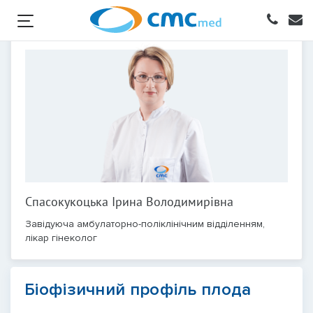
Спасокукоцька Ірина Володимирівна
Завідуюча амбулаторно-поліклінічним відділенням,
лікар гінеколог
Біофізичний профіль плода