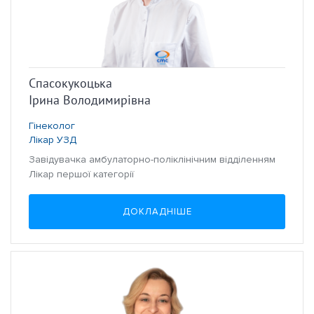
Спасокукоцька
Ірина Володимирівна
Гінеколог
Лікар УЗД
Завідувачка амбулаторно-поліклінічним відділенням
Лікар першої категорії
ДОКЛАДНІШЕ