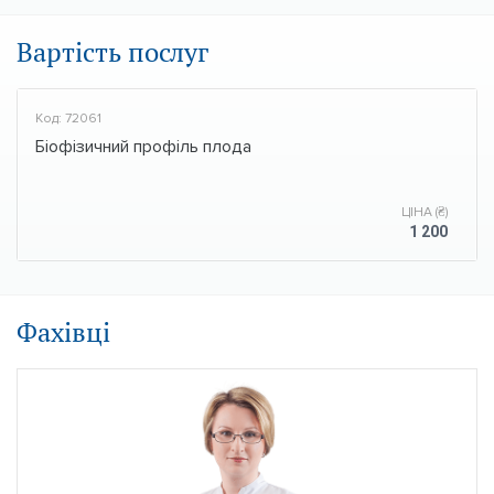
Вартість послуг
Код: 72061
Біофізичний профіль плода
ЦІНА (₴)
1 200
Фахівці