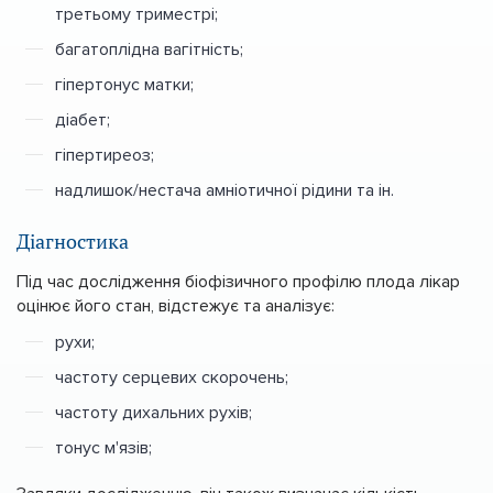
третьому триместрі;
багатоплідна вагітність;
гіпертонус матки;
діабет;
гіпертиреоз;
надлишок/нестача амніотичної рідини та ін.
Діагностика
Під час дослідження біофізичного профілю плода лікар
оцінює його стан, відстежує та аналізує:
рухи;
частоту серцевих скорочень;
частоту дихальних рухів;
тонус м'язів;