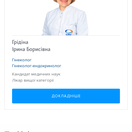
Грідіна
Ірина Борисівна
Гінеколог
Гінеколог-ендокринолог
Кандидат медичних наук
Лікар вищої категорії
ДОКЛАДНІШЕ