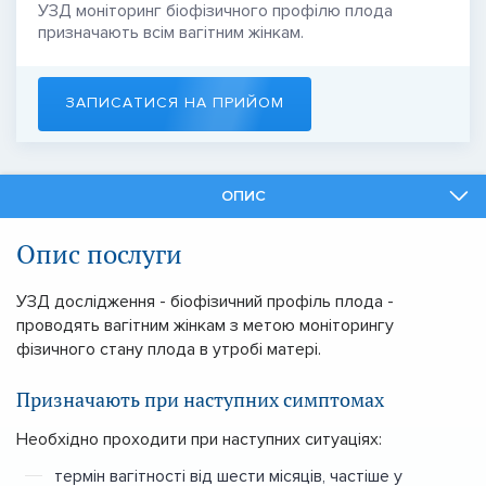
УЗД моніторинг біофізичного профілю плода
призначають всім вагітним жінкам.
ЗАПИСАТИСЯ НА ПРИЙОМ
ОПИС
ФАХІВЦІ
Опис послуги
ПОДІБНІ ПОСЛУГИ
УЗД дослідження - біофізичний профіль плода -
проводять вагітним жінкам з метою моніторингу
фізичного стану плода в утробі матері.
Призначають при наступних симптомах
Необхідно проходити при наступних ситуаціях:
термін вагітності від шести місяців, частіше у