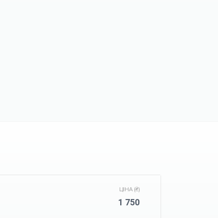
ЦІНА (₴)
1 750