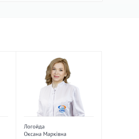
Логойда
Оксана Марківна