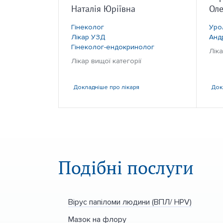
Наталія Юріївна
Оле
Гінеколог
Уро
Лікар УЗД
Анд
Гінеколог-ендокринолог
Ліка
Лікар вищої категорії
Докладніше
про лікаря
Док
Подібні послуги
Вірус папіломи людини (ВПЛ/ HPV)
Мазок на флору