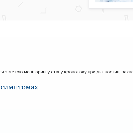
я з метою моніторингу стану кровотоку при діагностиці захв
 симптомах