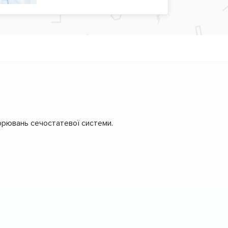
орювань сечостатевої системи.