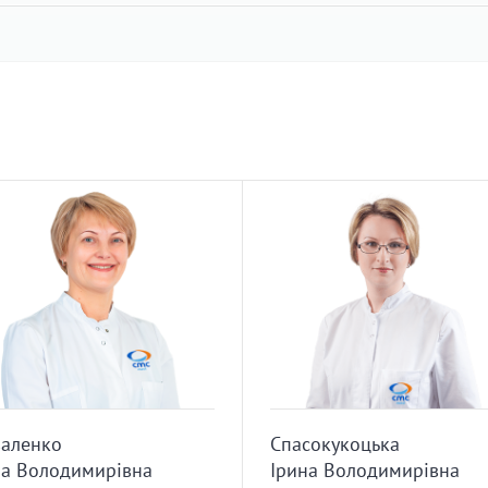
аленко
Спасокукоцька
а Володимирівна
Ірина Володимирівна