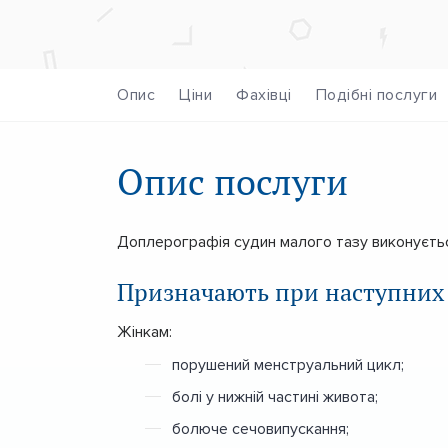
Опис
Ціни
Фахівці
Подібні послуги
Опис послуги
Доплерографія судин малого тазу виконуєтьс
Призначають при наступних
Жінкам:
порушений менструальний цикл;
болі у нижній частині живота;
болюче сечовипускання;