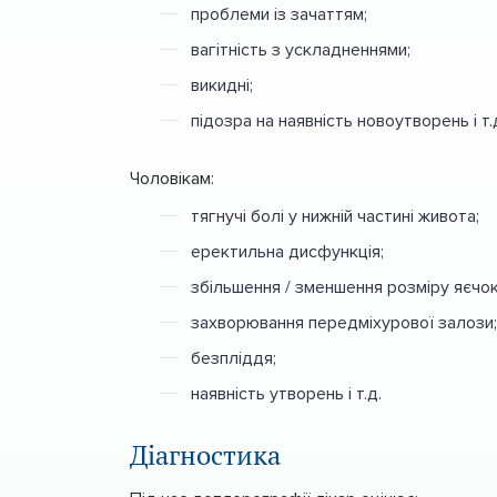
проблеми із зачаттям;
вагітність з ускладненнями;
викидні;
підозра на наявність новоутворень і т.
Чоловікам:
тягнучі болі у нижній частині живота;
еректильна дисфункція;
збільшення / зменшення розміру яєчок
захворювання передміхурової залози;
безпліддя;
наявність утворень і т.д.
Діагностика