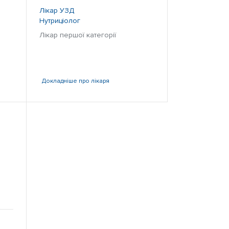
Лікар УЗД
Нутриціолог
Лікар першої категорії
Докладніше
про лікаря