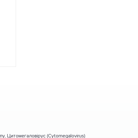
пу, Цитомегаловірус (Cytomegalovirus)