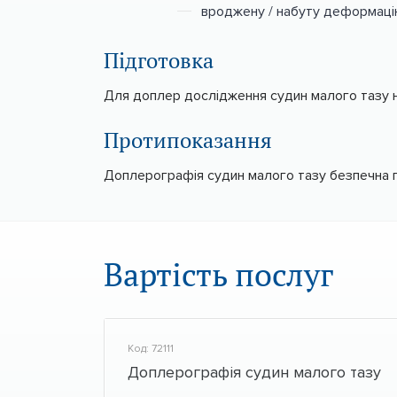
вроджену / набуту деформацію 
Підготовка
Для доплер дослідження судин малого тазу н
Протипоказання
Доплерографія судин малого тазу безпечна 
Вартість послуг
Код: 72111
Доплерографія судин малого тазу