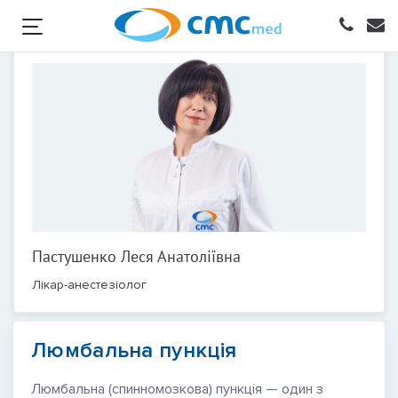
Пастушенко Леся Анатоліївна
Лікар-анестезіолог
Люмбальна пункція
Люмбальна (спинномозкова) пункція — один з