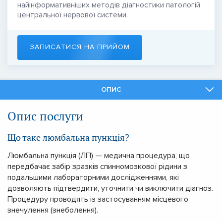
найінформативніших методів діагностики патологій
центральної нервової системи.
ЗАПИСАТИСЯ НА ПРИЙОМ
ОПИС
ФАХІВЦІ
Опис послуги
ПОДІБНІ ПОСЛУГИ
Що таке люмбальна пункція?
Люмбальна пункція (ЛП) — медична процедура, що
передбачає забір зразків спинномозкової рідини з
подальшими лабораторними дослідженнями, які
дозволяють підтвердити, уточнити чи виключити діагноз.
Процедуру проводять із застосуванням місцевого
знечулення (знеболення).