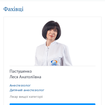
Фахівці
Пастушенко
Леся Анатоліївна
Анестезіолог
Дитячий анестезіолог
Лікар вищої категорії