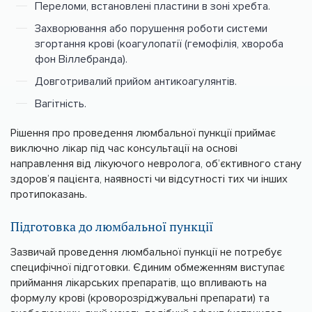
Переломи, встановлені пластини в зоні хребта.
Захворювання або порушення роботи системи
згортання крові (коагулопатії (гемофілія, хвороба
фон Віллебранда).
Довготривалий прийом антикоагулянтів.
Вагітність.
Рішення про проведення люмбальної пункції приймає
виключно лікар під час консультації на основі
направлення від лікуючого невролога, об’єктивного стану
здоров’я пацієнта, наявності чи відсутності тих чи інших
протипоказань.
Підготовка до люмбальної пункції
Зазвичай проведення люмбальної пункції не потребує
специфічної підготовки. Єдиним обмеженням виступає
приймання лікарських препаратів, що впливають на
формулу крові (кроворозріджувальні препарати) та