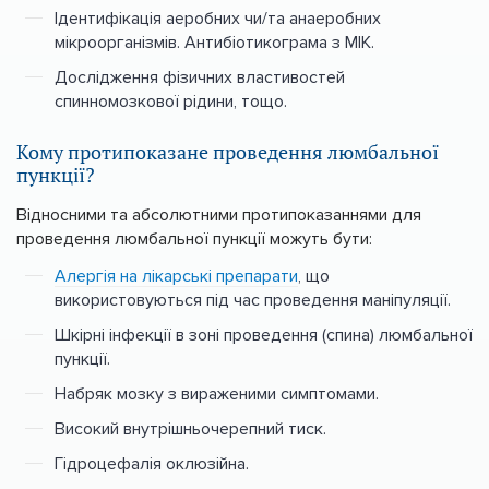
Ідентифікація аеробних чи/та анаеробних
мікроорганізмів. Антибіотикограма з МІК.
Дослідження фізичних властивостей
спинномозкової рідини, тощо.
Кому протипоказане проведення люмбальної
пункції?
Відносними та абсолютними протипоказаннями для
проведення люмбальної пункції можуть бути:
Алергія на лікарські препарати
, що
використовуються під час проведення маніпуляції.
Шкірні інфекції в зоні проведення (спина) люмбальної
пункції.
Набряк мозку з вираженими симптомами.
Високий внутрішньочерепний тиск.
Гідроцефалія оклюзійна.