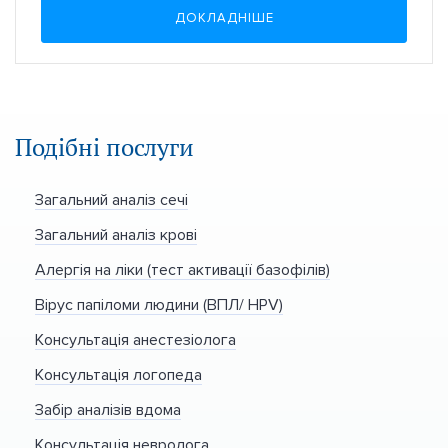
ДОКЛАДНІШЕ
Подібні послуги
Загальний аналіз сечі
Загальний аналіз крові
Алергія на ліки (тест активації базофілів)
Вірус папіломи людини (ВПЛ/ HPV)
Консультація анестезіолога
Консультація логопеда
Забір аналізів вдома
Консультація невролога