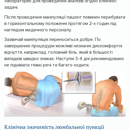
лабораторію для проведення аналізів згідно клінічної
задачі.
Після проведення маніпуляції пацієнт повинен перебувати
в горизонтальному положенні протягом 2-х годин під
наглядом медичного персоналу.
Зазвичай маніпуляція переноситься добре. По
завершенню процедури можливі незначні дискомфортні
відчуття, наприклад, головний біль, який в більшості
випадків швидко зникає. Наступні 3-4 дні рекомендовано
не піднімати тяжкі речі та багато ходити.
Клінічна значимість люмбальної пункції