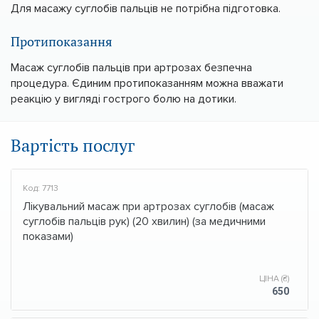
Для масажу суглобів пальців не потрібна підготовка.
Протипоказання
Масаж суглобів пальців при артрозах безпечна
процедура. Єдиним протипоказанням можна вважати
реакцію у вигляді гострого болю на дотики.
Вартість послуг
Код: 7713
Лікувальний масаж при артрозах суглобів (масаж
суглобів пальців рук) (20 хвилин) (за медичними
показами)
ЦІНА (₴)
650