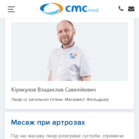
Кірякулов Владислав Савелійович
Лікар із загальної гігієни. Масажист. Фельдшер
Масаж при артрозах
Під час масажу лікар розігріває суглоби, сприяючи