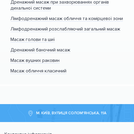
Дренажний масаж при захворюваннях органів
дихальної системи
Лімфодренажний масаж обличчя та комірцевої зони
Лімфодренажний розслабляючий загальний масаж
Масаж голови та шиї
Дренажний баночний масаж
Масаж вушних раковин
Масаж обличчя класичний
М. КИЇВ, ВУЛИЦЯ СОЛОМ'ЯНСЬКА, 11А