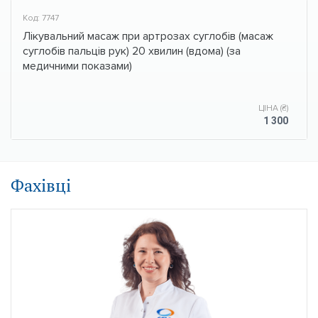
Код: 7747
Лікувальний масаж при артрозах суглобів (масаж
суглобів пальців рук) 20 хвилин (вдома) (за
медичними показами)
ЦІНА (₴)
1 300
Фахівці