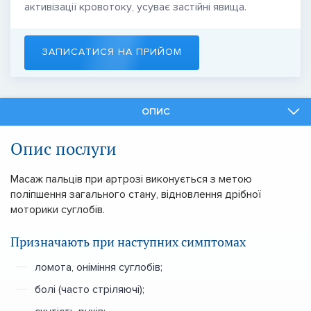
активізації кровотоку, усуває застійні явища.
ЗАПИСАТИСЯ НА ПРИЙОМ
ОПИС
ФАХІВЦІ
Опис послуги
ПОДІБНІ ПОСЛУГИ
Масаж пальців при артрозі виконується з метою
поліпшення загального стану, відновлення дрібної
моторики суглобів.
Призначають при наступних симптомах
ломота, оніміння суглобів;
болі (часто стріляючі);