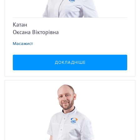
Катан
Оксана Вікторівна
Масажист
ДОКЛАДНІШЕ