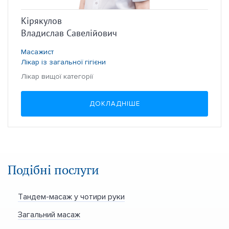
Кірякулов
Владислав Савелійович
Масажист
Лікар із загальної гігієни
Лікар вищої категорії
ДОКЛАДНІШЕ
Подібні послуги
Тандем-масаж у чотири руки
Загальний масаж