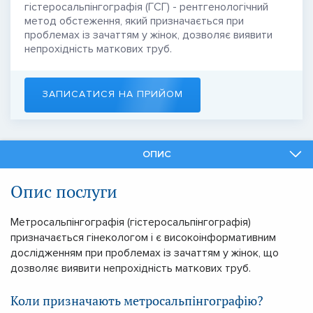
гістеросальпінгографія (ГСГ) - рентгенологічний
метод обстеження, який призначається при
проблемах із зачаттям у жінок, дозволяє виявити
непрохідність маткових труб.
ЗАПИСАТИСЯ НА ПРИЙОМ
ОПИС
ФАХІВЦІ
Опис послуги
ПОДІБНІ ПОСЛУГИ
Метросальпінгографія (гістеросальпінгографія)
призначається гінекологом і є високоінформативним
дослідженням при проблемах із зачаттям у жінок, що
дозволяє виявити непрохідність маткових труб.
Коли призначають метросальпінгографію?