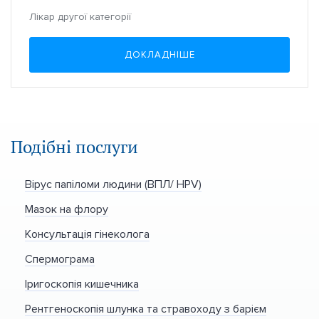
Лікар другої категорії
ДОКЛАДНІШЕ
Подібні послуги
Вірус папіломи людини (ВПЛ/ HPV)
Мазок на флору
Консультація гінеколога
Спермограма
Іригоскопія кишечника
Рентгеноскопія шлунка та стравоходу з барієм