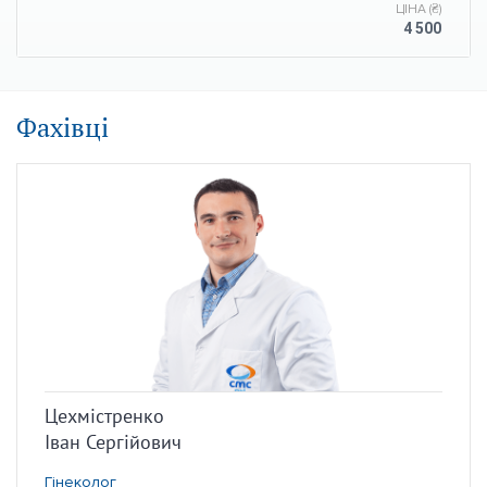
ЦІНА (₴)
4 500
Фахівці
Цехмістренко
Іван Сергійович
Гінеколог