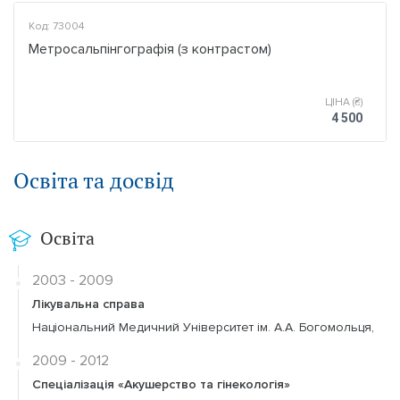
Код: 73004
Метросальпінгографія (з контрастом)
ЦІНА (₴)
4 500
Освіта та досвід
Освіта
2003 - 2009
Лікувальна справа
Національний Медичний Університет ім. А.А. Богомольця,
2009 - 2012
Спеціалізація «Акушерство та гінекологія»