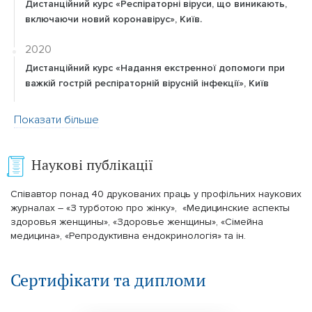
Дистанційний курс «Респіраторні віруси, що виникають,
включаючи новий коронавірус», Київ.
2020
Дистанційний курс «Надання екстренної допомоги при
важкій гострій респіраторній вірусній інфекції», Київ
Показати більше
Наукові публікації
Співавтор понад 40 друкованих праць у профільних наукових
журналах – «З турботою про жiнку», «Медицинские аспекты
здоровья женщины», «Здоровье женщины», «Сімейна
медицина», «Репродуктивна ендокринологія» та ін.
Сертифікати та дипломи