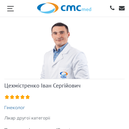
Гінеколог Цехмістренко Іван Сергійович
Цехмістренко Іван Сергійович
Гінеколог
Лікар другої категорії