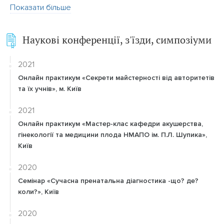
Показати більше
Наукові конференції, з'їзди, симпозіуми
2021
Онлайн практикум «Секрети майстерності від авторитетів
та їх учнів», м. Київ
2021
Онлайн практикум «Мастер-клас кафедри акушерства,
гінекології та медицини плода НМАПО ім. П.Л. Шупика»,
Київ
2020
Семінар «Сучасна пренатальна діагностика -що? де?
коли?», Київ
2020