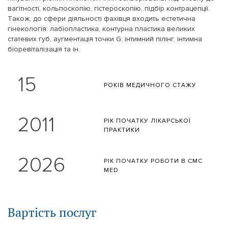
вагітності, кольпоскопію, гістероскопію, підбір контрацепції.
Також, до сфери діяльності фахівця входить естетична
гінекологія: лабіопластика, контурна пластика великих
статевих губ, аугментація точки G, інтимний пілінг, інтимна
біоревіталізація та ін.
Статистика Цехмістренко Іван Сергійович
15
РОКІВ МЕДИЧНОГО
СТАЖУ
2011
РІК ПОЧАТКУ
ЛІКАРСЬКОЇ
ПРАКТИКИ
2026
РІК ПОЧАТКУ
РОБОТИ В CMC
MED
Вартість послуг