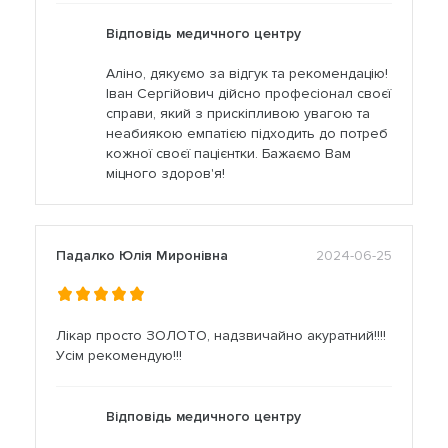
Відповідь медичного центру
Аліно, дякуємо за відгук та рекомендацію!
Іван Сергійович дійсно професіонал своєї
справи, який з прискіпливою увагою та
неабиякою емпатією підходить до потреб
кожної своєї пацієнтки. Бажаємо Вам
міцного здоров'я!
Падалко Юлія Миронівна
2024-06-25
Лікар просто ЗОЛОТО, надзвичайно акуратний!!!!
Усім рекомендую!!!
Відповідь медичного центру