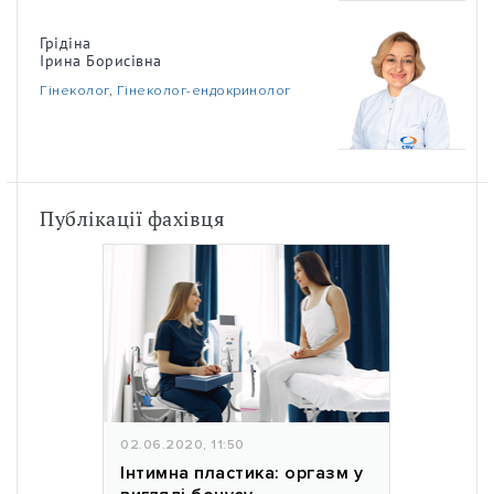
Грідіна
Ірина Борисівна
Гінеколог
,
Гінеколог-ендокринолог
Публікації фахівця
02.06.2020, 11:50
Інтимна пластика: оргазм у