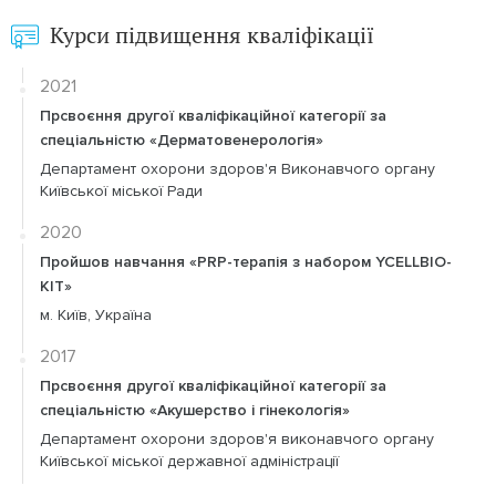
Курси підвищення кваліфікації
2021
Прсвоєння другої кваліфікаційної категорії за
спеціальністю «Дерматовенерологія»
Департамент охорони здоров'я Виконавчого органу
Київської міської Ради
2020
Пройшов навчання «PRP-терапія з набором YCELLBIO-
KIT»
м. Київ, Україна
2017
Прсвоєння другої кваліфікаційної категорії за
спеціальністю «Акушерство і гінекологія»
Департамент охорони здоров'я виконавчого органу
Київської міської державної адміністрації