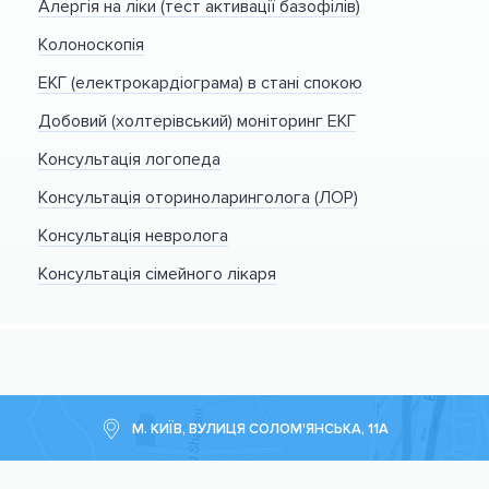
Алергія на ліки (тест активації базофілів)
Колоноскопія
ЕКГ (електрокардіограма) в стані спокою
Добовий (холтерівський) моніторинг ЕКГ
Консультація логопеда
Консультація оториноларинголога (ЛОР)
Консультація невролога
Консультація сімейного лікаря
М. КИЇВ, ВУЛИЦЯ СОЛОМ'ЯНСЬКА, 11А