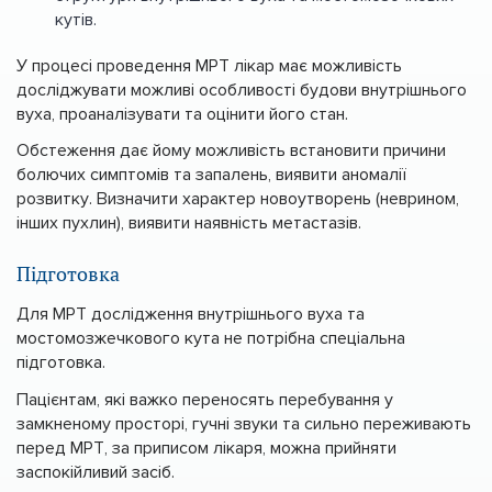
кутів.
У процесі проведення МРТ лікар має можливість
досліджувати можливі особливості будови внутрішнього
вуха, проаналізувати та оцінити його стан.
Обстеження дає йому можливість встановити причини
болючих симптомів та запалень, виявити аномалії
розвитку. Визначити характер новоутворень (неврином,
інших пухлин), виявити наявність метастазів.
Підготовка
Для МРТ дослідження внутрішнього вуха та
мостомозжечкового кута не потрібна спеціальна
підготовка.
Пацієнтам, які важко переносять перебування у
замкненому просторі, гучні звуки та сильно переживають
перед МРТ, за приписом лікаря, можна прийняти
заспокійливий засіб.