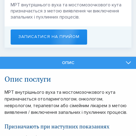
МРТ внутрішнього вуха та мостомозочкового кута
призначається з метою виявлення чи виключення
запальних і пухлинних процесів.
ЗАПИСАТИСЯ НА ПРИЙОМ
ОПИС
ФАХІВЦІ
Опис послуги
ПОДІБНІ ПОСЛУГИ
МРТ внутрішнього вуха та мостомозочкового кута
призначається отоларингологом, онкологом,
неврологом, терапевтом або сімейним лікарем з метою
виявлення / виключення запальних і пухлинних процесів.
Призначають при наступних показаннях