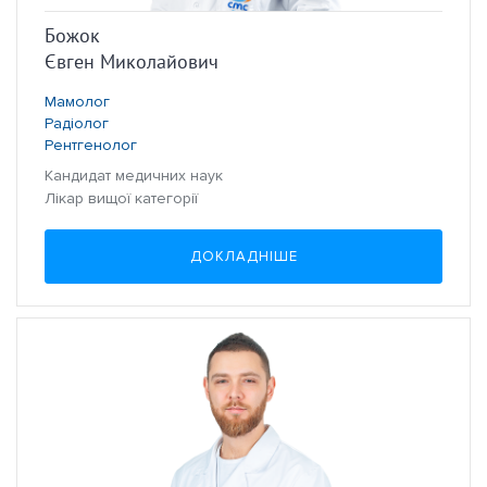
Божок
Євген Миколайович
Мамолог
Радіолог
Рентгенолог
Кандидат медичних наук
Лікар вищої категорії
ДОКЛАДНІШЕ