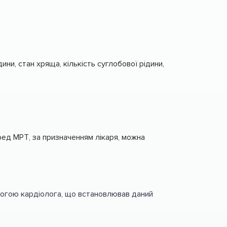
ини, стан хряща, кількість суглобової рідини,
ред МРТ, за призначенням лікаря, можна
омогою кардіолога, що встановлював даний