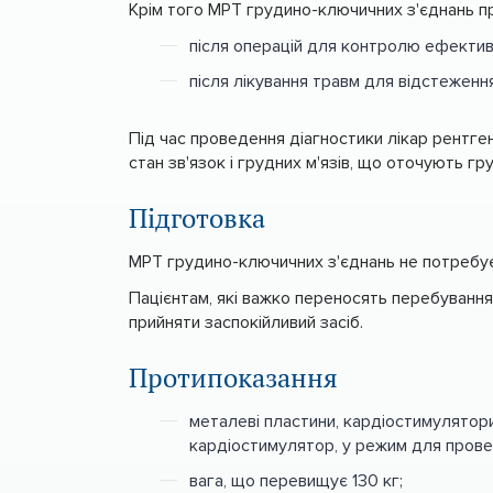
Крім того МРТ грудино-ключичних з'єднань п
після операцій для контролю ефектив
після лікування травм для відстеженн
Під час проведення діагностики лікар рентгено
стан зв'язок і грудних м'язів, що оточують г
Підготовка
МРТ грудино-ключичних з'єднань не потребує 
Пацієнтам, які важко переносять перебування
прийняти заспокійливий засіб.
Протипоказання
металеві пластини, кардіостимулятори
кардіостимулятор, у режим для проведе
вага, що перевищує 130 кг;