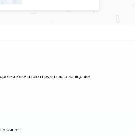
творений ключицею і грудиною з хрящовим
на животі;