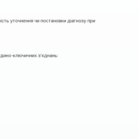
сть уточнення чи постановки діагнозу при
удино-ключичних з'єднань: