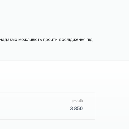
надаємо можливість пройти дослідження під
ЦІНА (₴)
3 850