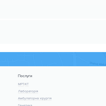
Послуги
МРТ
/
KT
Лабораторія
Амбулаторна хірургія
Генетика