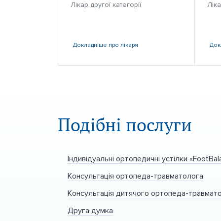
Лікар другої категорії
Ліка
Докладніше
про лікаря
Док
Подібні послуги
Індивідуальні ортопедичні устілки «FootBal
Консультація ортопеда-травматолога
Консультація дитячого ортопеда-травмат
Друга думка