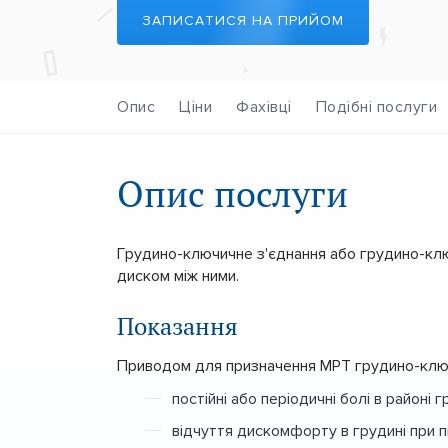
ЗАПИСАТИСЯ НА ПРИЙОМ
Опис
Ціни
Фахівці
Подібні послуги
Опис послуги
Грудино-ключичне з'єднання або грудино-клю
диском між ними.
Показання
Приводом для призначення МРТ грудино-ключ
постійні або періодичні болі в районі 
відчуття дискомфорту в грудині при пі