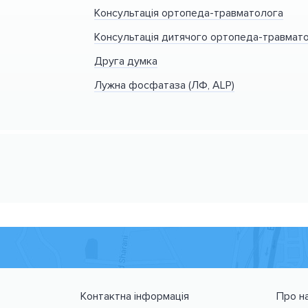
Консультація ортопеда-травматолога
Консультація дитячого ортопеда-травмат
Друга думка
Лужна фосфатаза (ЛФ, ALP)
Контактна інформація
Про н