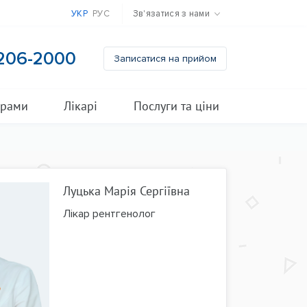
УКР
РУС
Зв'язатися з нами
 206-2000
Записатися на прийом
грами
Лікарі
Послуги та ціни
Луцька Марія Сергіївна
Лікар рентгенолог