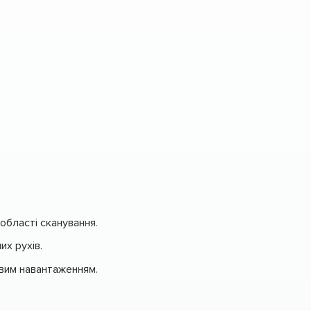
області сканування.
их рухів.
вим навантаженням.