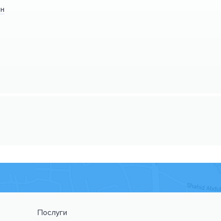
ин
Послуги