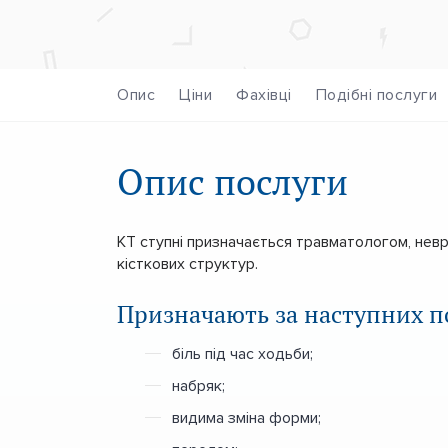
Опис
Ціни
Фахівці
Подібні послуги
Опис послуги
КТ ступні призначається травматологом, невр
кісткових структур.
Призначають за наступних п
біль під час ходьби;
набряк;
видима зміна форми;