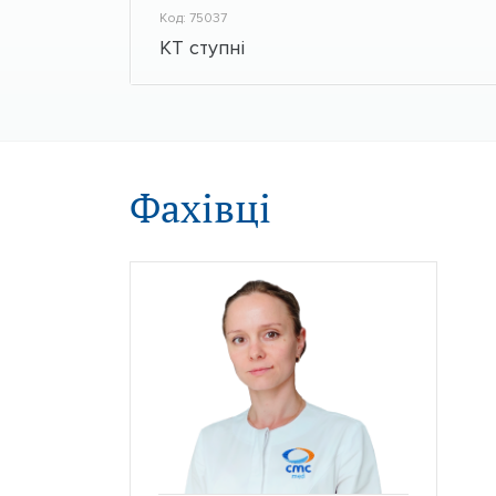
Код: 75037
КТ ступні
Фахівці