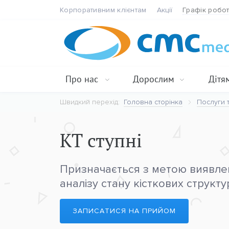
Корпоративним клієнтам
Акції
Графік робо
Про нас
Дорослим
Дітя
Швидкий перехід:
Головна сторінка
Послуги т
КТ ступні
Призначається з метою виявлен
аналізу стану кісткових структур
ЗАПИСАТИСЯ НА ПРИЙОМ