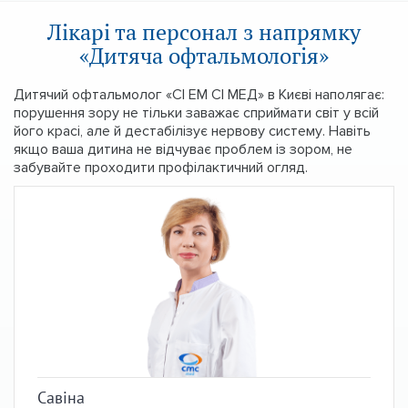
Лікарі та персонал з напрямку
«Дитяча офтальмологія»
Дитячий офтальмолог «СІ ЕМ СІ МЕД» в Києві наполягає:
порушення зору не тільки заважає сприймати світ у всій
його красі, але й дестабілізує нервову систему. Навіть
якщо ваша дитина не відчуває проблем із зором, не
забувайте проходити профілактичний огляд.
Савіна