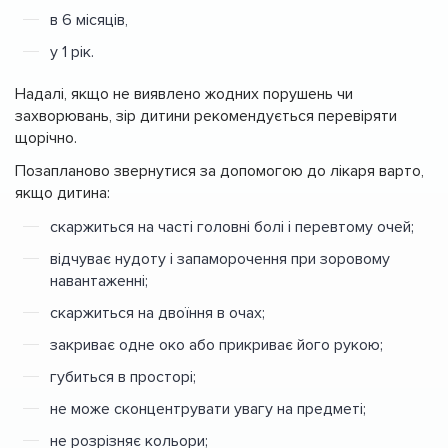
в 6 місяців,
у 1 рік.
Надалі, якщо не виявлено жодних порушень чи
захворювань, зір дитини рекомендується перевіряти
щорічно.
Позапланово звернутися за допомогою до лікаря варто,
якщо дитина:
скаржиться на часті головні болі і перевтому очей;
відчуває нудоту і запаморочення при зоровому
навантаженні;
скаржиться на двоїння в очах;
закриває одне око або прикриває його рукою;
губиться в просторі;
не може сконцентрувати увагу на предметі;
не розрізняє кольори;