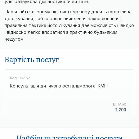
ультразвукова діагностика очей та ін.
Пам'ятайте, в юному віці система зору досить податлива
до лікування, тобто раннє виявлення захворювання і
правильна тактика його лікування дає можливість швидко
і відносно легко впоратися з практично будь-яким
недугом.
Вартість послуг
Код: 99362
Консультація дитячого офтальмолога, КМН
ЦІНА (₴)
2 200
Найбільш затребувані послуги