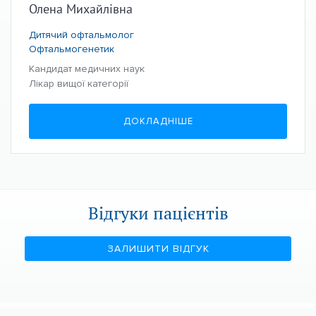
Олена Михайлівна
Дитячий офтальмолог
Офтальмогенетик
Кандидат медичних наук
Лікар вищої категорії
ДОКЛАДНІШЕ
Відгуки пацієнтів
ЗАЛИШИТИ ВІДГУК