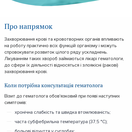
Про напрямок
Захворювання крові та кровотворних органів впливають
на роботу практично всіх функцій організму і можуть
спровокувати розвиток цілого ряду ускладнень.
Лікуванням таких хвороб займаються лікарі гематологи,
до сфери їх діяльності відносяться і злоякісні (ракові)
захворювання крові.
Коли потрібна консультація гематолога
Візит до гематолога обов'язковий при появі наступних
симптомів:
хронічна слабкість та швидка втомлюваність;
часта субфебрильна температура (37,5 °C);
больові відчуття у суглобах;