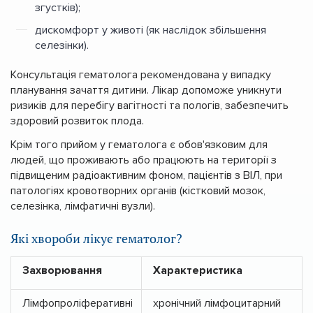
згустків);
дискомфорт у животі (як наслідок збільшення
селезінки).
Консультація гематолога рекомендована у випадку
планування зачаття дитини. Лікар допоможе уникнути
ризиків для перебігу вагітності та пологів, забезпечить
здоровий розвиток плода.
Крім того прийом у гематолога є обов'язковим для
людей, що проживають або працюють на території з
підвищеним радіоактивним фоном, пацієнтів з ВІЛ, при
патологіях кровотворних органів (кістковий мозок,
селезінка, лімфатичні вузли).
Які хвороби лікує гематолог?
Захворювання
Характеристика
Лімфопроліферативні
хронічний лімфоцитарний