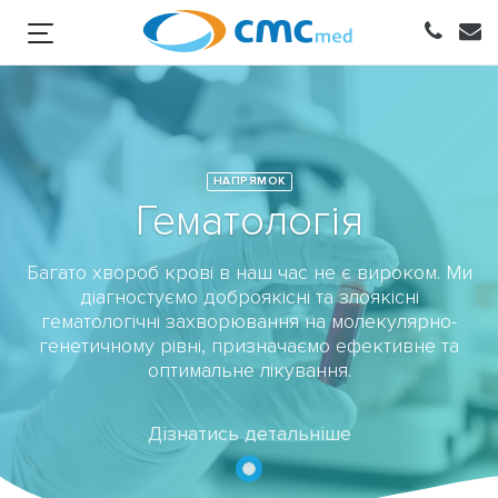
НАПРЯМОК
Гематологія
Багато хвороб крові в наш час не є вироком. Ми
діагностуємо доброякісні та злоякісні
гематологічні захворювання на молекулярно-
генетичному рівні, призначаємо ефективне та
оптимальне лікування.
Дізнатись детальніше