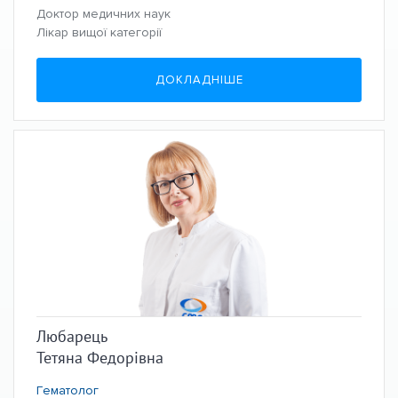
Доктор медичних наук
Лікар вищої категорії
ДОКЛАДНІШЕ
Любарець
Тетяна Федорівна
Гематолог