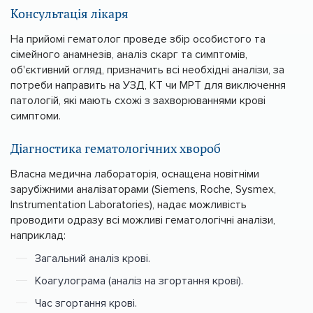
Консультація лікаря
На прийомі гематолог проведе збір особистого та
сімейного анамнезів, аналіз скарг та симптомів,
об'єктивний огляд, призначить всі необхідні аналізи, за
потреби направить на УЗД, КТ чи МРТ для виключення
патологій, які мають схожі з захворюваннями крові
симптоми.
Діагностика гематологічних хвороб
Власна медична лабораторія, оснащена новітніми
зарубіжними аналізаторами (Siemens, Roche, Sysmex,
Instrumentation Laboratories), надає можливість
проводити одразу всі можливі гематологічні аналізи,
наприклад:
Загальний аналіз крові.
Коагулограма (аналіз на згортання крові).
Час згортання крові.