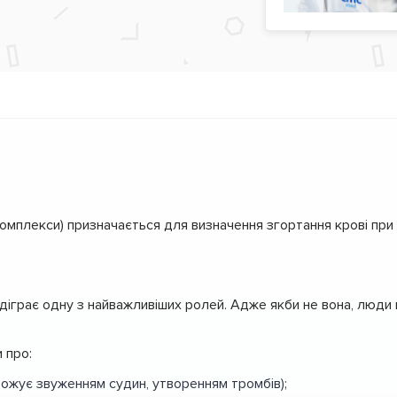
омплекси) призначається для визначення згортання крові при 
ідіграє одну з найважливіших ролей. Адже якби не вона, люди 
 про:
рожує звуженням судин, утворенням тромбів);