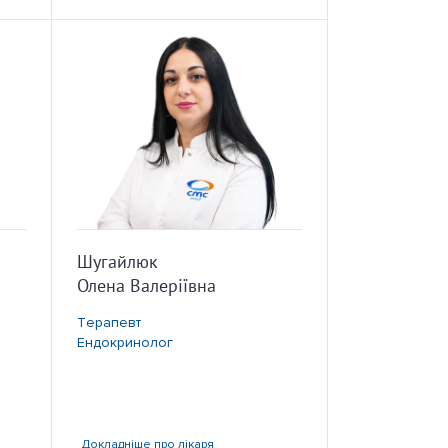
Шугайлюк
Олена Валеріївна
Терапевт
Ендокринолог
Докладніше
про лікаря