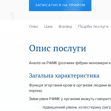
ЗАПИСАТИСЯ НА ПРИЙОМ
Опис
Ціни
Фахівці
Подібні послуги
Опис послуги
Аналіз на РФМК (розчинні фібрин-мономерні к
Загальна характеристика
Функція згортання крові в організмі людини в
порізах.
Зміни рівня РФМК у організмі можуть говорити
підвищенний рівень холестерину (заг