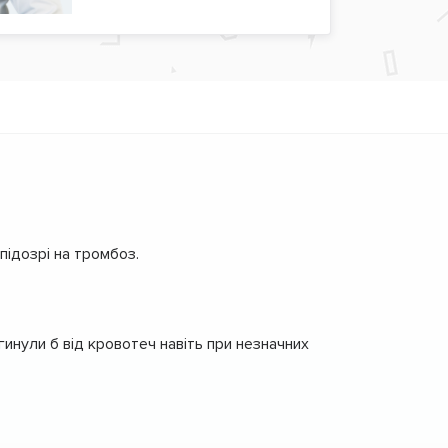
підозрі на тромбоз.
гинули б від кровотеч навіть при незначних