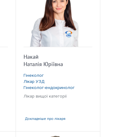
Накай
Наталія Юріївна
Гінеколог
Лікар УЗД
Гінеколог-ендокринолог
Лікар вищої категорії
Докладніше
про лікаря