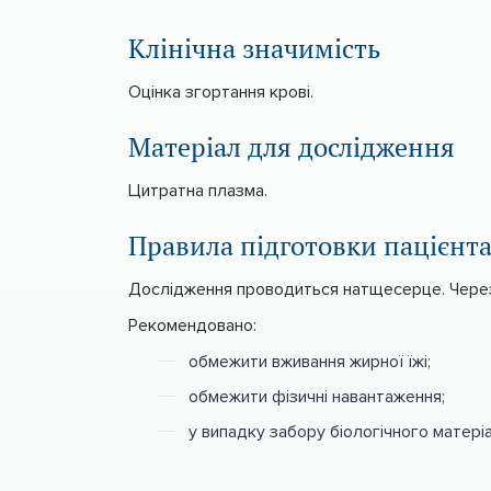
Клінічна значимість
Оцінка згортання крові.
Матеріал для дослідження
Цитратна плазма.
Правила підготовки пацієнт
Дослідження проводиться натщесерце. Через 
Рекомендовано:
обмежити вживання жирної їжі;
обмежити фізичні навантаження;
у випадку забору біологічного матеріа