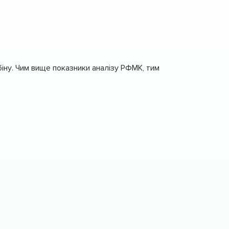
мбіну. Чим вище показники аналізу РФМК, тим