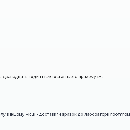
а
дванадцять годин після останнього прийому їжі.
лу в іншому місці - доставити зразок до лабораторії протягом