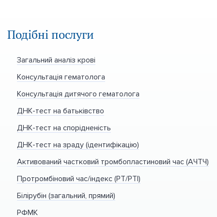
Подібні послуги
Загальний аналіз крові
Консультація гематолога
Консультація дитячого гематолога
ДНК-тест на батьківство
ДНК-тест на спорідненість
ДНК-тест на зраду (ідентифікацію)
Активований частковий тромбопластиновий час (АЧТЧ)
Протромбіновий час/індекс (PT/PTI)
Білірубін (загальний, прямий)
РФМК