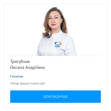
Тригубчак
Оксана Андріївна
Генетик
Лікар вищої категорії
ДОКЛАДНІШЕ