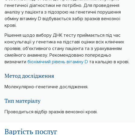
генетичної діагностики не потрібно. Для проведення
аналізу у пацієнта з підозрою на генетичні порушення
обміну вітаміну D відбувається забір зразків венозної
крові.
Рішення щодо вибору ДНК тесту приймається під час
консультації у генетика на підставі оцінки всіх клінічних
проявів, об'єктивного стану пацієнта та з урахуванням
сімейного анамнезу. Рекомендовано попередньо
визначити
біохімічний рівень вітаміну D
та кальцію в крові.
Метод дослідження
Молекулярно-генетичне дослідження.
Тип матеріалу
Проводиться відбір зразків венозної крові.
Вартість послуг