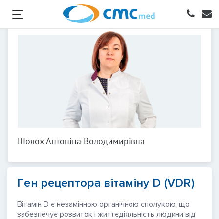
Шолох Антоніна Володимирівна
Ген рецептора вітаміну D (VDR)
Вітамін D є незамінною органічною сполукою, що
забезпечує розвиток і життєдіяльність людини від