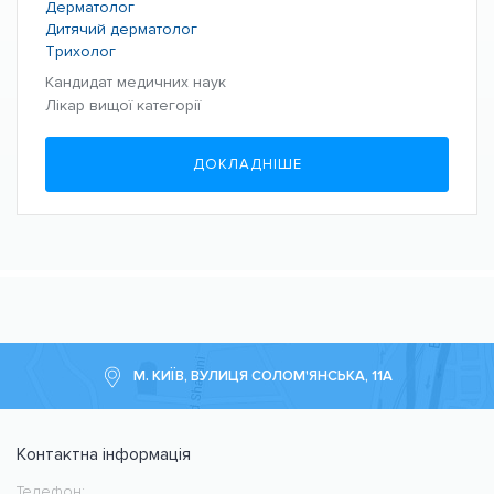
Дерматолог
Дитячий дерматолог
Трихолог
Кандидат медичних наук
Лікар вищої категорії
ДОКЛАДНІШЕ
М. КИЇВ, ВУЛИЦЯ СОЛОМ'ЯНСЬКА, 11А
Контактна інформація
Телефон:
Медичний центр CMC MED
https://cmcmed.clinic