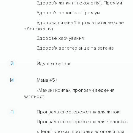
Здоров'я жінки (гінекологія). Преміум
Здоров'я чоловіка. Преміум
Здорова дитина 1-6 років (комплексне
обстеження)
Здорове харчування
Здоров'я вегетаріанців та веганів
Й
Йду в спортзал
М
Мама 45+
«Мамині крила», програми ведення
вагітності
П
Програма спостереження для жінок
Програма спостереження для чоловіків
«Перші кроки», програми здоров'я для