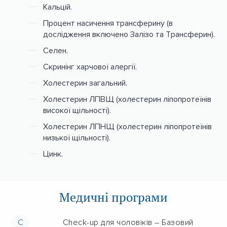
Кальцій.
Процент насичення трансферину (в
дослідження включено Залізо та Трансферин).
Селен.
Скринінг харчової алергії.
Холестерин загальний.
Холестерин ЛПВЩ (холестерин ліпопротеїнів
високої щільності).
Холестерин ЛПНЩ (холестерин ліпопротеїнів
низької щільності).
Цинк.
Медичні програми
C
Check-up для чоловіків – Базовий