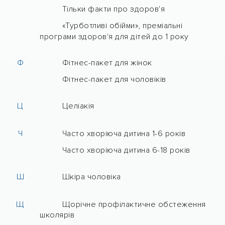
Тільки факти про здоров'я
«Турботливі обійми», преміальні
програми здоров'я для дітей до 1 року
Ф
Фітнес-пакет для жінок
Фітнес-пакет для чоловіків
Ц
Целіакія
Ч
Часто хворіюча дитина 1-6 років
Часто хворіюча дитина 6-18 років
Ш
Шкіра чоловіка
Щ
Щорічне профілактичне обстеження
школярів