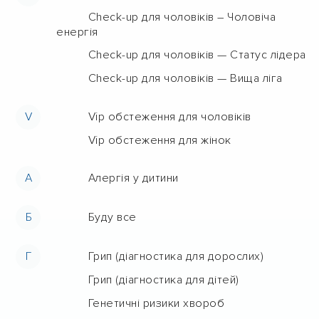
Check-up для чоловіків – Чоловіча
енергія
Check-up для чоловіків — Статус лідера
Check-up для чоловіків — Вища ліга
V
Vip обстеження для чоловіків
Vip обстеження для жінок
А
Алергія у дитини
Б
Буду все
Г
Грип (діагностика для дорослих)
Грип (діагностика для дітей)
Генетичні ризики хвороб