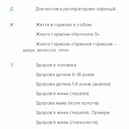
Д
Діагностика респіраторних інфекцій
Ж
Життя в гармонії з собою
Жіночі гормони «Hormone S»
Жіночі гормони «Гармонія гормонів –
шкіра, волосся, тіло»
З
Здоров'я чоловіка
Здорова дитина 6-18 років
Здорова дитина 1-6 років (аналізи)
Здоров'я жінки (терапія)
Здорова мама (після пологів)
Здоров'я жінки (терапія). Преміум
Здоров'я жінки (гінекологія)