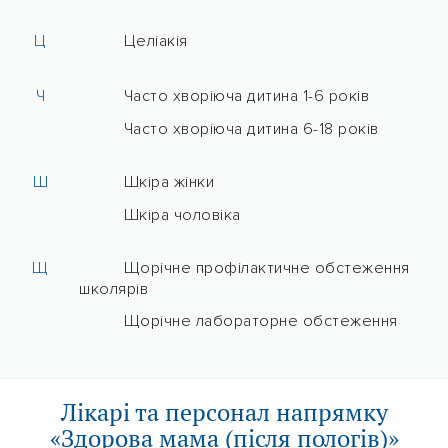
Ц
Целіакія
Ч
Часто хворіюча дитина 1-6 років
Часто хворіюча дитина 6-18 років
Ш
Шкіра жінки
Шкіра чоловіка
Щ
Щорічне профілактичне обстеження
школярів
Щорічне лабораторне обстеження
Лікарі та персонал напрямку
«Здорова мама (після пологів)»