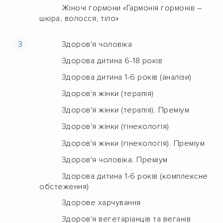
Жіночі гормони «Гармонія гормонів –
шкіра, волосся, тіло»
З
Здоров'я чоловіка
Здорова дитина 6-18 років
Здорова дитина 1-6 років (аналізи)
Здоров'я жінки (терапія)
Здоров'я жінки (терапія). Преміум
Здоров'я жінки (гінекологія)
Здоров'я жінки (гінекологія). Преміум
Здоров'я чоловіка. Преміум
Здорова дитина 1-6 років (комплексне
обстеження)
Здорове харчування
Здоров'я вегетаріанців та веганів