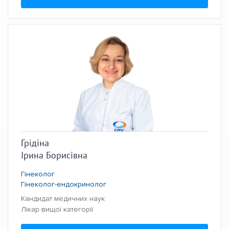
Грідіна
Ірина Борисівна
Гінеколог
Гінеколог-ендокринолог
Кандидат медичних наук
Лікар вищої категорії