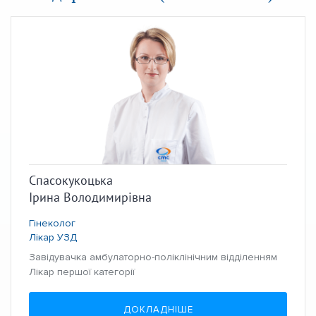
Спасокукоцька
Ірина Володимирівна
Гінеколог
Лікар УЗД
Завідувачка амбулаторно-поліклінічним відділенням
Лікар першої категорії
ДОКЛАДНІШЕ