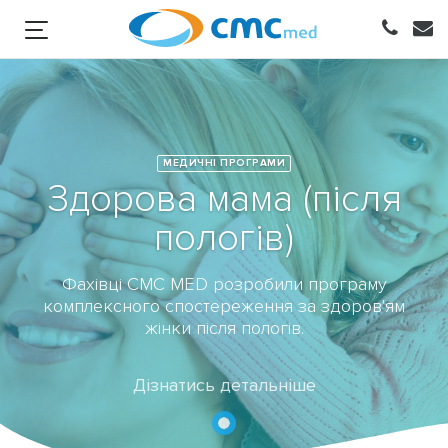
МЕДИЧНІ ПРОГРАМИ
Здорова мама (після
пологів)
Фахівці CMC MED розробили програму
комплексного спостереження за здоров'ям
жінки після пологів.
Дізнатись детальніше