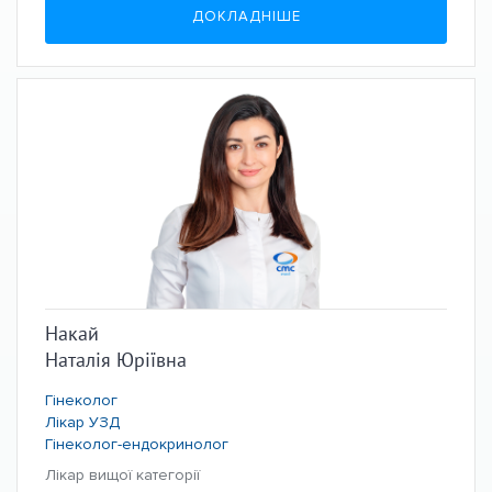
ДОКЛАДНІШЕ
Накай
Наталія Юріївна
Гінеколог
Лікар УЗД
Гінеколог-ендокринолог
Лікар вищої категорії