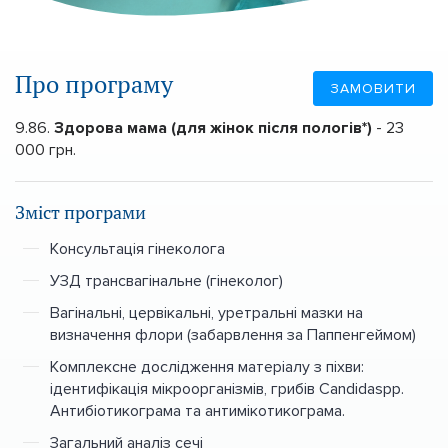
Про програму
ЗАМОВИТИ
9.86.
Здорова мама (для жінок після пологів*)
- 23
000 грн.
Зміст програми
Консультація гінеколога
УЗД трансвагінальне (гінеколог)
Вагінальні, цервікальні, уретральні мазки на
визначення флори (забарвлення за Паппенгеймом)
Комплексне дослідження матеріалу з піхви:
ідентифікація мікроорганізмів, грибів Candidaspp.
Антибіотикограма та антимікотикограма.
Загальний аналіз сечі