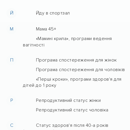
Й
Йду в спортзал
М
Мама 45+
«Мамині крила», програми ведення
вагітності
П
Програма спостереження для жінок
Програма спостереження для чоловіків
«Перші кроки», програми здоров'я для
дітей до 1 року
Р
Репродуктивний статус жінки
Репродуктивний статус чоловіка
С
Статус здоров'я після 40-а років