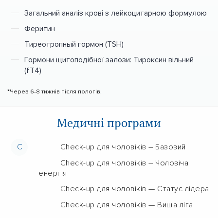
Загальний аналіз крові з лейкоцитарною формулою
Феритин
Тиреотропный гормон (TSH)
Гормони щитоподібної залози: Тироксин вільний
(fT4)
*Через 6-8 тижнів після пологів.
Медичні програми
C
Check-up для чоловіків – Базовий
Check-up для чоловіків – Чоловіча
енергія
Check-up для чоловіків — Статус лідера
Check-up для чоловіків — Вища ліга