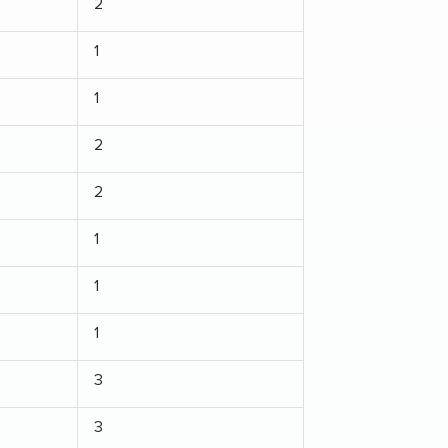
2
1
1
2
2
1
1
1
3
3