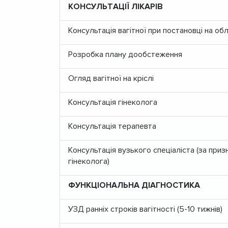
КОНСУЛЬТАЦІЇ ЛІКАРІВ
Консультація вагітної при постановці на обл
Розробка плану дообстеження
Огляд вагітної на кріслі
Консультація гінеколога
Консультація терапевта
Консультація вузького спеціаліста (за при
гінеколога)
ФУНКЦІОНАЛЬНА ДІАГНОСТИКА
УЗД ранніх строків вагітності (5-10 тижнів)