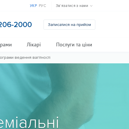
УКР
РУС
Зв'язатися з нами
 206-2000
Записатися на прийом
грами
Лікарі
Послуги та ціни
ограми ведення вагітності
еміальні